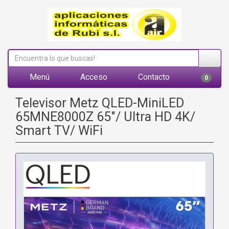
Menú
Acceso
Contacto
0
Televisor Metz QLED-MiniLED
65MNE8000Z 65"/ Ultra HD 4K/
Smart TV/ WiFi