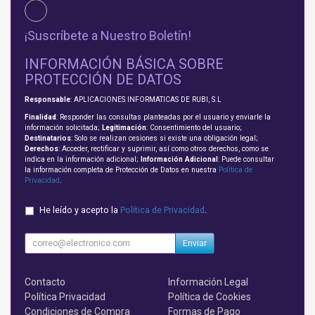
¡Suscríbete a Nuestro Boletín!
INFORMACIÓN BÁSICA SOBRE
PROTECCIÓN DE DATOS
Responsable
: APLICACIONES INFORMATICAS DE RUBI, S.L
Finalidad
: Responder las consultas planteadas por el usuario y enviarle la
información solicitada;
Legitimación
: Consentimiento del usuario;
Destinatarios
: Solo se realizan cesiones si existe una obligación legal;
Derechos
: Acceder, rectificar y suprimir, así como otros derechos, como se
indica en la información adicional;
Información Adicional
: Puede consultar
la información completa de Protección de Datos en nuestra
Política de
Privacidad
.
He leído y acepto la
Política de Privacidad
.
Enviar
Contacto
Información Legal
Política Privacidad
Política de Cookies
Condiciones de Compra
Formas de Pago