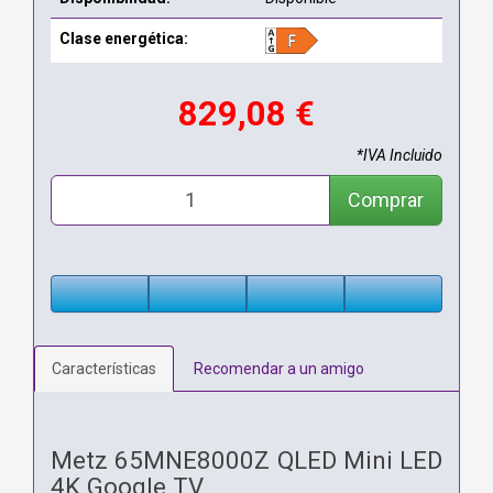
Clase energética:
829,08 €
*IVA Incluido
Comprar
Características
Recomendar a un amigo
Metz 65MNE8000Z QLED Mini LED
4K Google TV