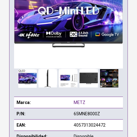
Marca:
METZ
P/N:
65MNE8000Z
EAN:
4057313024472
Disponibilidad:
Disponible