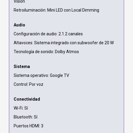
Vision
Retroiluminación: Mini LED con Local Dimming
Audio
Configuración de audio: 2.1.2 canales
Altavoces: Sistema integrado con subwoofer de 20 W
Tecnología de sonido: Dolby Atmos
Sistema
Sistema operativo: Google TV
Control: Por voz
Conectividad
Wi-Fi: Sí
Bluetooth: Sí
Puertos HDMI: 3