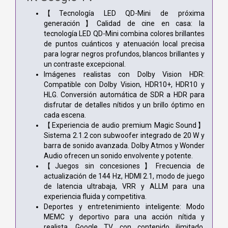
【Tecnología LED QD-Mini de próxima
generación】Calidad de cine en casa: la
tecnología LED QD-Mini combina colores brillantes
de puntos cuánticos y atenuación local precisa
para lograr negros profundos, blancos brillantes y
un contraste excepcional.
Imágenes realistas con Dolby Vision HDR:
Compatible con Dolby Vision, HDR10+, HDR10 y
HLG. Conversión automática de SDR a HDR para
disfrutar de detalles nítidos y un brillo óptimo en
cada escena.
【Experiencia de audio premium Magic Sound】
Sistema 2.1.2 con subwoofer integrado de 20 W y
barra de sonido avanzada. Dolby Atmos y Wonder
Audio ofrecen un sonido envolvente y potente.
【Juegos sin concesiones】Frecuencia de
actualización de 144 Hz, HDMI 2.1, modo de juego
de latencia ultrabaja, VRR y ALLM para una
experiencia fluida y competitiva.
Deportes y entretenimiento inteligente: Modo
MEMC y deportivo para una acción nítida y
realista. Google TV con contenido ilimitado,