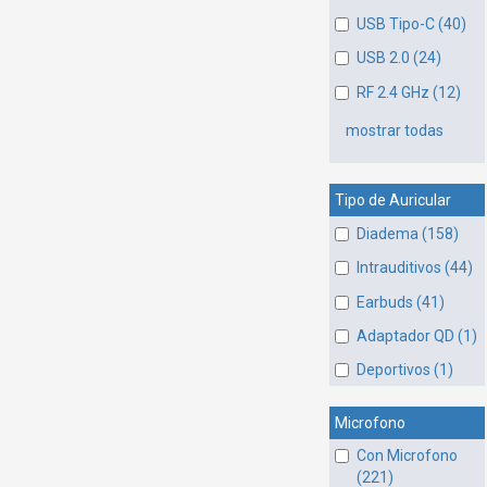
USB Tipo-C (40)
USB 2.0 (24)
RF 2.4 GHz (12)
mostrar todas
Tipo de Auricular
Diadema (158)
Intrauditivos (44)
Earbuds (41)
Adaptador QD (1)
Deportivos (1)
Microfono
Con Microfono
(221)