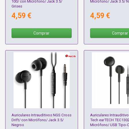
100/ con Micrófono/ Jack 3.5/
Micrófono/ Jack 3.5/ 
Grises
4,59 €
4,59 €
Comprar
Comprar
Auriculares Intrauditivos NGS Cross
Auriculares Intrauditiv
Drift/ con Micrófono/ Jack 3.5/
Tech earTECH TEC1302
Negros
Micrófono/ USB Tipo-