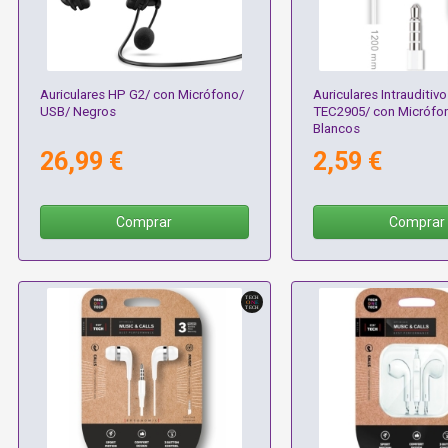
Auriculares HP G2/ con Micrófono/
Auriculares Intrauditiv
USB/ Negros
TEC2905/ con Micrófon
Blancos
26,99 €
2,59 €
Comprar
Comprar