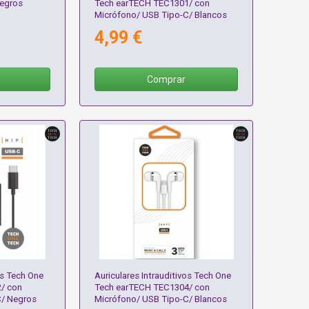
Negros
Tech earTECH TEC1301/ con
Micrófono/ USB Tipo-C/ Blancos
4,99 €
Comprar
os Tech One
Auriculares Intrauditivos Tech One
/ con
Tech earTECH TEC1304/ con
C/ Negros
Micrófono/ USB Tipo-C/ Blancos