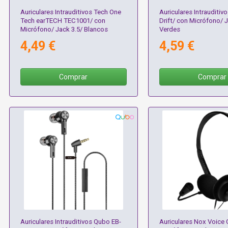
Auriculares Intrauditivos Tech One
Auriculares Intrauditi
Tech earTECH TEC1001/ con
Drift/ con Micrófono/ J
Micrófono/ Jack 3.5/ Blancos
Verdes
4,49 €
4,59 €
Comprar
Comprar
Auriculares Intrauditivos Qubo EB-
Auriculares Nox Voice 