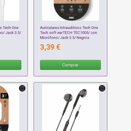
os Tech One
Auriculares Intrauditivos Tech One
o/ Jack 3.5/
Tech soft earTECH TEC1005/ con
Micrófono/ Jack 3.5/ Negros
3,39 €
Comprar