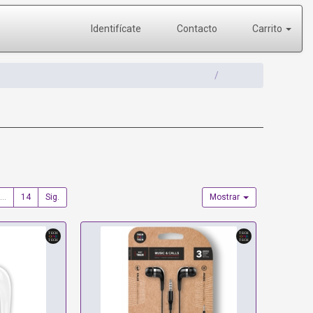
Identifícate
Contacto
Carrito
...
14
Sig.
Mostrar