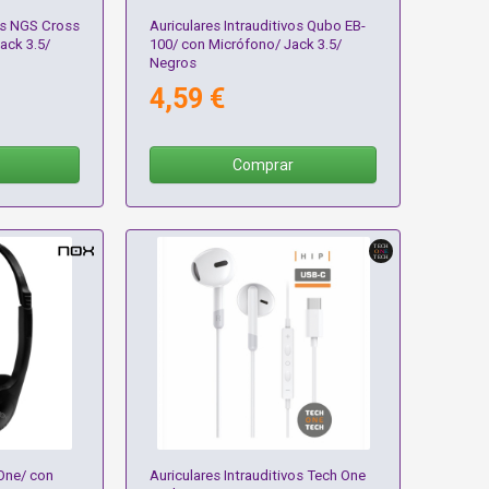
vos NGS Cross
Auriculares Intrauditivos Qubo EB-
ack 3.5/
100/ con Micrófono/ Jack 3.5/
Negros
4,59 €
Comprar
One/ con
Auriculares Intrauditivos Tech One