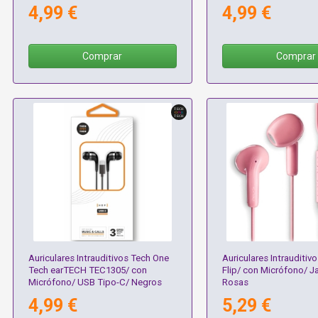
4,99 €
4,99 €
Comprar
Comprar
Auriculares Intrauditivos Tech One
Auriculares Intrauditi
Tech earTECH TEC1305/ con
Flip/ con Micrófono/ Ja
Micrófono/ USB Tipo-C/ Negros
Rosas
4,99 €
5,29 €