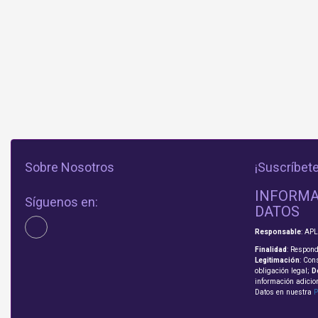
Sobre Nosotros
¡Suscríbete
INFORMA
Síguenos en:
DATOS
Responsable
: AP
Finalidad
: Respond
Legitimación
: Con
obligación legal;
D
información adicio
Datos en nuestra
P