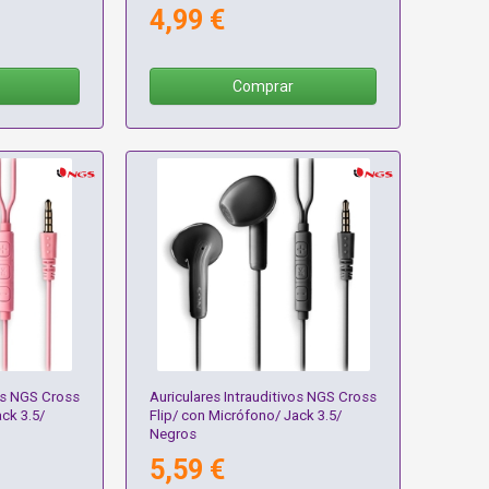
4,99 €
Comprar
vos NGS Cross
Auriculares Intrauditivos NGS Cross
ck 3.5/
Flip/ con Micrófono/ Jack 3.5/
Negros
5,59 €