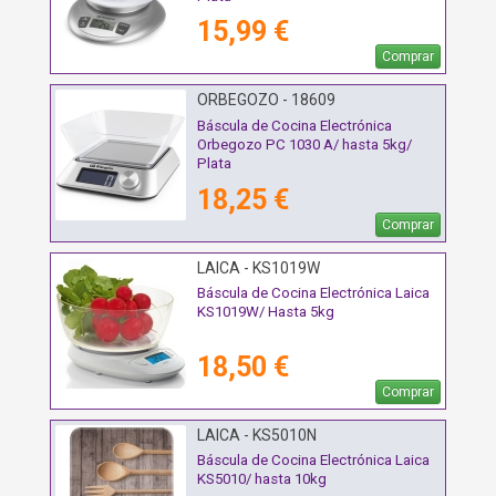
15,99 €
Comprar
ORBEGOZO - 18609
Báscula de Cocina Electrónica
Orbegozo PC 1030 A/ hasta 5kg/
Plata
18,25 €
Comprar
LAICA - KS1019W
Báscula de Cocina Electrónica Laica
KS1019W/ Hasta 5kg
18,50 €
Comprar
LAICA - KS5010N
Báscula de Cocina Electrónica Laica
KS5010/ hasta 10kg