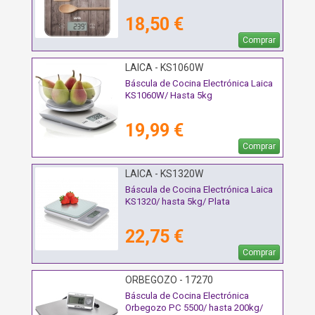
18,50 €
Comprar
LAICA - KS1060W
Báscula de Cocina Electrónica Laica
KS1060W/ Hasta 5kg
19,99 €
Comprar
LAICA - KS1320W
Báscula de Cocina Electrónica Laica
KS1320/ hasta 5kg/ Plata
22,75 €
Comprar
ORBEGOZO - 17270
Báscula de Cocina Electrónica
Orbegozo PC 5500/ hasta 200kg/