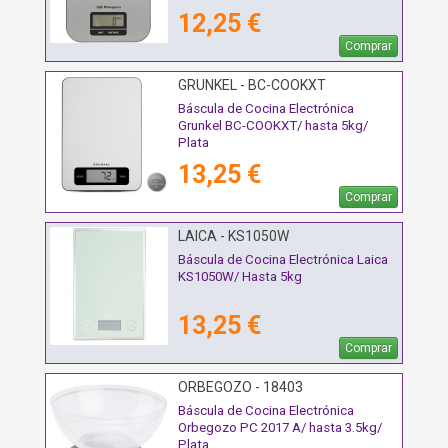
12,25 €
Comprar
GRUNKEL - BC-COOKXT
Báscula de Cocina Electrónica
Grunkel BC-COOKXT/ hasta 5kg/
Plata
13,25 €
Comprar
LAICA - KS1050W
Báscula de Cocina Electrónica Laica
KS1050W/ Hasta 5kg
13,25 €
Comprar
ORBEGOZO - 18403
Báscula de Cocina Electrónica
Orbegozo PC 2017 A/ hasta 3.5kg/
Plata