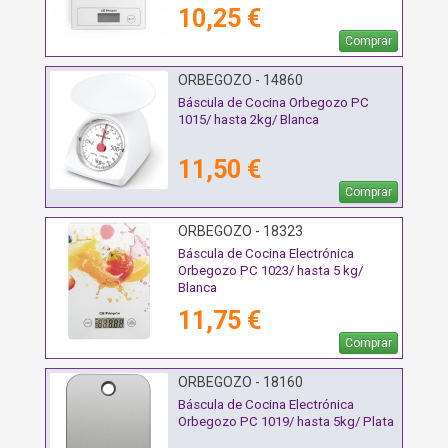
10,25 €
Comprar
ORBEGOZO - 14860
Báscula de Cocina Orbegozo PC
1015/ hasta 2kg/ Blanca
11,50 €
Comprar
ORBEGOZO - 18323
Báscula de Cocina Electrónica
Orbegozo PC 1023/ hasta 5 kg/
Blanca
11,75 €
Comprar
ORBEGOZO - 18160
Báscula de Cocina Electrónica
Orbegozo PC 1019/ hasta 5kg/ Plata