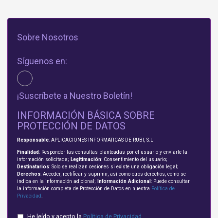
Sobre Nosotros
Síguenos en:
¡Suscríbete a Nuestro Boletín!
INFORMACIÓN BÁSICA SOBRE
PROTECCIÓN DE DATOS
Responsable
: APLICACIONES INFORMATICAS DE RUBI, S.L
Finalidad
: Responder las consultas planteadas por el usuario y enviarle la
información solicitada;
Legitimación
: Consentimiento del usuario;
Destinatarios
: Solo se realizan cesiones si existe una obligación legal;
Derechos
: Acceder, rectificar y suprimir, así como otros derechos, como se
indica en la información adicional;
Información Adicional
: Puede consultar
la información completa de Protección de Datos en nuestra
Política de
Privacidad
.
He leído y acepto la
Política de Privacidad
.