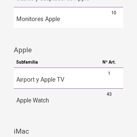
10
Monitores Apple
Apple
Subfamilia
Nº Art.
1
Airport y Apple TV
43
Apple Watch
iMac