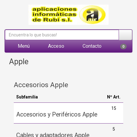
Menú
Acceso
Contacto
0
Apple
Accesorios Apple
Subfamilia
Nº Art.
15
Accesorios y Periféricos Apple
5
Cables y adaptadores Apple