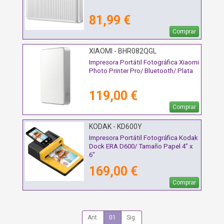
81,99 €
Comprar
XIAOMI - BHR082QGL
Impresora Portátil Fotográfica Xiaomi
Photo Printer Pro/ Bluetooth/ Plata
119,00 €
Comprar
KODAK - KD600Y
Impresora Portátil Fotográfica Kodak
Dock ERA D600/ Tamaño Papel 4" x
6"
169,00 €
Comprar
Ant.
01
Sig.