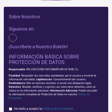
Sobre Nosotros
Síguenos en:
¡Suscríbete a Nuestro Boletín!
INFORMACIÓN BÁSICA SOBRE
PROTECCIÓN DE DATOS
Responsable
: APLICACIONES INFORMATICAS DE RUBI, S.L
Finalidad
: Responder las consultas planteadas por el usuario y enviarle la
información solicitada;
Legitimación
: Consentimiento del usuario;
Destinatarios
: Solo se realizan cesiones si existe una obligación legal;
Derechos
: Acceder, rectificar y suprimir, así como otros derechos, como se
indica en la información adicional;
Información Adicional
: Puede consultar
la información completa de Protección de Datos en nuestra
Política de
Privacidad
.
He leído y acepto la
Política de Privacidad
.