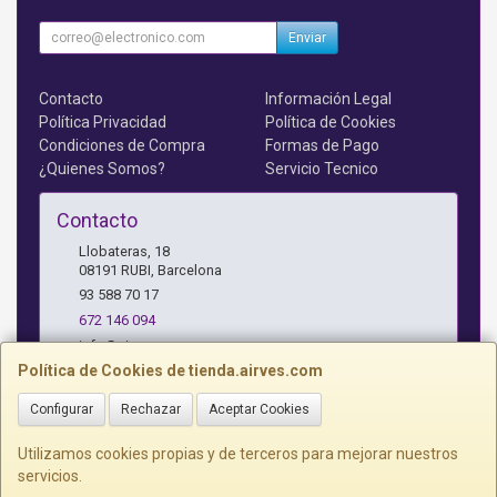
Enviar
Contacto
Información Legal
Política Privacidad
Política de Cookies
Condiciones de Compra
Formas de Pago
¿Quienes Somos?
Servicio Tecnico
Contacto
Llobateras, 18
08191
RUBI
,
Barcelona
93 588 70 17
672 146 094
info@airves.com
Política de Cookies de tienda.airves.com
Configurar
Rechazar
Aceptar Cookies
Horario
Lunes a Jueves - 17 a 20 horas
Utilizamos cookies propias y de terceros para mejorar nuestros
servicios.