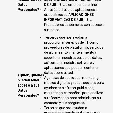
Datos
DE RUBI, S.L
o en la tienda online;
Personales?
A través del uso de aplicaciones o
dispositivos de
APLICACIONES
INFORMATICAS DE RUBI, S.L
.
Prestadores de servicios con acceso a
sus datos:
Terceros que nos ayudan a
proporcionar servicios de TI, como
proveedores de plataforma, servicios
de alojamiento, mantenimiento y
soporte en nuestras bases de datos,
así como en nuestro software y
aplicaciones que pueden contener
datos sobre usted.
¿Quién/Quienes
Agencias de publicidad, marketing,
pueden tener
medios digitales y redes sociales para
acceso a sus
ayudarnos a ofrecer publicidad,
Datos
marketing y campañas, para analizar
Personales?
su efectividad y para administrar su
contacto y sus preguntas;
Terceros que nos ayudan a