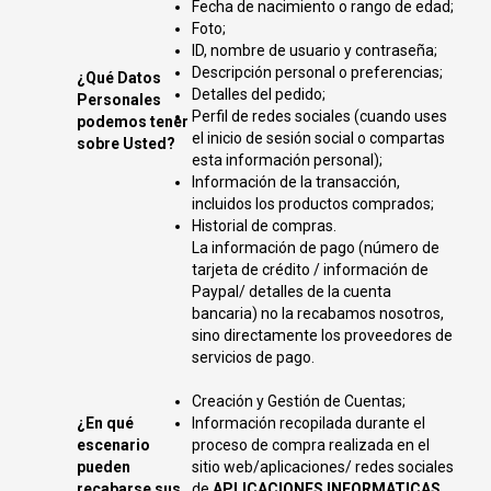
Fecha de nacimiento o rango de edad;
Foto;
ID, nombre de usuario y contraseña;
Descripción personal o preferencias;
¿Qué Datos
Detalles del pedido;
Personales
Perfil de redes sociales (cuando uses
podemos tener
el inicio de sesión social o compartas
sobre Usted?
esta información personal);
Información de la transacción,
incluidos los productos comprados;
Historial de compras.
La información de pago (número de
tarjeta de crédito / información de
Paypal/ detalles de la cuenta
bancaria) no la recabamos nosotros,
sino directamente los proveedores de
servicios de pago.
Creación y Gestión de Cuentas;
¿En qué
Información recopilada durante el
escenario
proceso de compra realizada en el
pueden
sitio web/aplicaciones/ redes sociales
recabarse sus
de
APLICACIONES INFORMATICAS