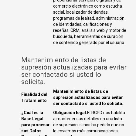
proporcionar servicios digitales y de
comercio electrónico como escucha
social, localizador de tiendas,
programas de lealtad, administración
de identidades, calificaciones y
reseñas, CRM, análisis web y motor de
búsqueda, herramientas de curación
de contenido generado por el usuario.
Mantenimiento de listas de
supresión actualizadas para evitar
ser contactado si usted lo
solicita.
Mantenimiento de listas de
Finalidad del
supresión actualizadas para evitar
Tratamiento
ser contactado si usted lo solicita.
¿Cuál es la
Obligación legal:
El RGPD nos habilita
Base Legal
a mantener sus detalles en una lista
para procesar
de supresión, si nos ha pedido que no
sus Datos
le enviemos más comunicaciones