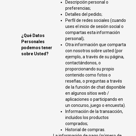
Descripción personal o
preferencias;
Detalles del pedido;
Perfil de redes sociales (cuando
uses el inicio de sesión social o
compartas esta información
¿Qué Datos
personal);
Personales
Otra información que comparta
podemos tener
con nosotros sobre usted (por
sobre Usted?
ejemplo, a través de su página,
contactándonos, o
proporcionando su propio
contenido como fotos o
reseñas, o preguntas a través
de la función de chat disponible
en algunos sitios web /
aplicaciones o participando en
un concurso, juego o encuesta).
Información de la transacción,
incluidos los productos
comprados;
Historial de compras.
La información de pago (número de