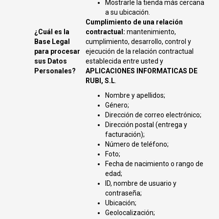
Mostrarle la tienda más cercana
a su ubicación.
Cumplimiento de una relación
¿Cuál es la
contractual:
mantenimiento,
Base Legal
cumplimiento, desarrollo, control y
para procesar
ejecución de la relación contractual
sus Datos
establecida entre usted y
Personales?
APLICACIONES INFORMATICAS DE
RUBI, S.L
.
Nombre y apellidos;
Género;
Dirección de correo electrónico;
Dirección postal (entrega y
facturación);
Número de teléfono;
Foto;
Fecha de nacimiento o rango de
edad;
ID, nombre de usuario y
contraseña;
Ubicación;
Geolocalización;