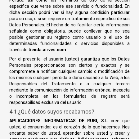
Política, así como los Términos de Uso de la sección
específica que verse sobre ese servicio o funcionalidad. En
dicha sección podrá ver si hay alguna condición particular
para su uso, o si se requiere un tratamiento específico de sus
Datos Personales. El hecho de no facilitar cierta información
señalada como obligatoria, puede conllevar que no sea
posible gestionar su registro como usuario o el uso de
determinadas funcionalidades o servicios disponibles a
través de
tienda.airves.com
.
Por el presente, el usuario (usted) garantiza que los Datos
Personales proporcionados son ciertos y exactos y se
compromete a notificar cualquier cambio o modificación de
los mismos cualquier pérdida o daño causado a la Web, a los
Responsables del Tratamiento o a cualquier tercero
mediante la comunicación de información errónea, inexacta
o incompleta en los formularios de registro será
responsabilidad exclusiva del usuario.
4.1 ¿Qué datos suyos recabamos?
APLICACIONES INFORMATICAS DE RUBI, S.L
cree que
usted, el consumidor, es el corazón de lo que hacemos. Nos
encanta saber de usted, aprender sobre usted y crear y