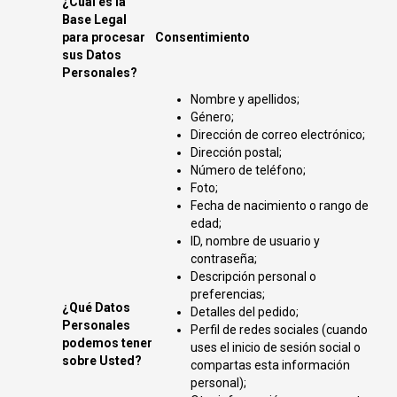
¿Cuál es la
Base Legal
para procesar
Consentimiento
sus Datos
Personales?
Nombre y apellidos;
Género;
Dirección de correo electrónico;
Dirección postal;
Número de teléfono;
Foto;
Fecha de nacimiento o rango de
edad;
ID, nombre de usuario y
contraseña;
Descripción personal o
preferencias;
¿Qué Datos
Detalles del pedido;
Personales
Perfil de redes sociales (cuando
podemos tener
uses el inicio de sesión social o
sobre Usted?
compartas esta información
personal);