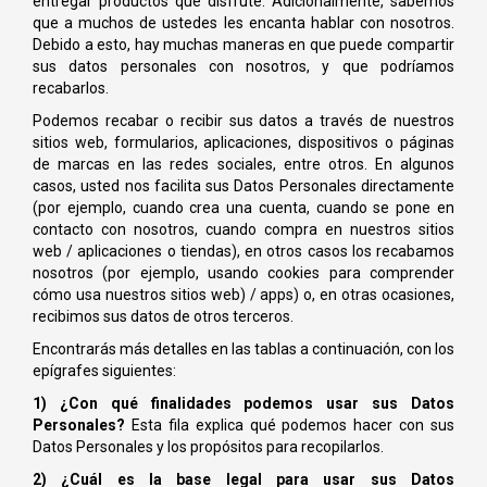
entregar productos que disfrute. Adicionalmente, sabemos
que a muchos de ustedes les encanta hablar con nosotros.
Debido a esto, hay muchas maneras en que puede compartir
sus datos personales con nosotros, y que podríamos
recabarlos.
Podemos recabar o recibir sus datos a través de nuestros
sitios web, formularios, aplicaciones, dispositivos o páginas
de marcas en las redes sociales, entre otros. En algunos
casos, usted nos facilita sus Datos Personales directamente
(por ejemplo, cuando crea una cuenta, cuando se pone en
contacto con nosotros, cuando compra en nuestros sitios
web / aplicaciones o tiendas), en otros casos los recabamos
nosotros (por ejemplo, usando cookies para comprender
cómo usa nuestros sitios web) / apps) o, en otras ocasiones,
recibimos sus datos de otros terceros.
Encontrarás más detalles en las tablas a continuación, con los
epígrafes siguientes:
1) ¿Con qué finalidades podemos usar sus Datos
Personales?
Esta fila explica qué podemos hacer con sus
Datos Personales y los propósitos para recopilarlos.
2) ¿Cuál es la base legal para usar sus Datos