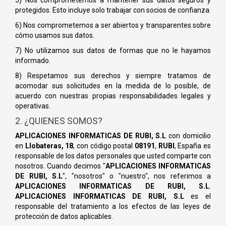
5) Nos comprometemos a mantener sus datos seguros y
protegidos. Esto incluye solo trabajar con socios de confianza.
6) Nos comprometemos a ser abiertos y transparentes sobre
cómo usamos sus datos.
7) No utilizamos sus datos de formas que no le hayamos
informado.
8) Respetamos sus derechos y siempre tratamos de
acomodar sus solicitudes en la medida de lo posible, de
acuerdo con nuestras propias responsabilidades legales y
operativas.
2. ¿QUIENES SOMOS?
APLICACIONES INFORMATICAS DE RUBI, S.L
con domicilio
en
Llobateras, 18
, con código postal
08191
,
RUBI
, España es
responsable de los datos personales que usted comparte con
nosotros. Cuando decimos "
APLICACIONES INFORMATICAS
DE RUBI, S.L
", "nosotros" o "nuestro", nos referimos a
APLICACIONES INFORMATICAS DE RUBI, S.L
.
APLICACIONES INFORMATICAS DE RUBI, S.L
es el
responsable del tratamiento a los efectos de las leyes de
protección de datos aplicables.