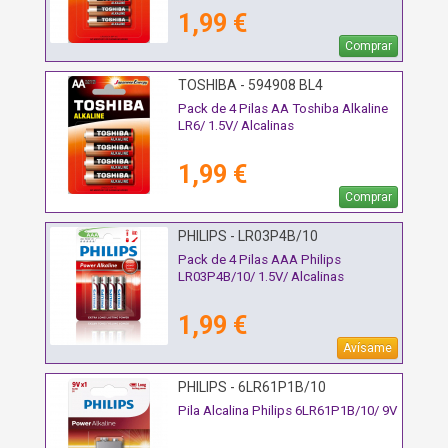
1,99 €
Comprar
TOSHIBA - 594908 BL4
Pack de 4 Pilas AA Toshiba Alkaline
LR6/ 1.5V/ Alcalinas
1,99 €
Comprar
PHILIPS - LR03P4B/10
Pack de 4 Pilas AAA Philips
LR03P4B/10/ 1.5V/ Alcalinas
1,99 €
Avísame
PHILIPS - 6LR61P1B/10
Pila Alcalina Philips 6LR61P1B/10/ 9V