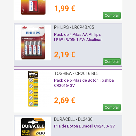
1,99 €
Comprar
PHILIPS - LR6P4B/05
Pack de 4 Pilas AA Philips
LR6P4B/05/ 1.5V/ Alcalinas
2,19 €
Comprar
TOSHIBA - CR2016 BL5
Pack de 5 Pilas de Botón Toshiba
CR2016/ 3V
2,69 €
Comprar
DURACELL - DL2430
Pila de Botón Duracell CR2430/ 3V