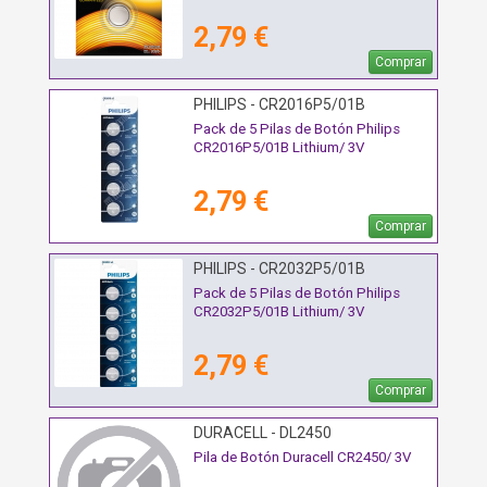
2,79 €
Comprar
PHILIPS - CR2016P5/01B
Pack de 5 Pilas de Botón Philips
CR2016P5/01B Lithium/ 3V
2,79 €
Comprar
PHILIPS - CR2032P5/01B
Pack de 5 Pilas de Botón Philips
CR2032P5/01B Lithium/ 3V
2,79 €
Comprar
DURACELL - DL2450
Pila de Botón Duracell CR2450/ 3V