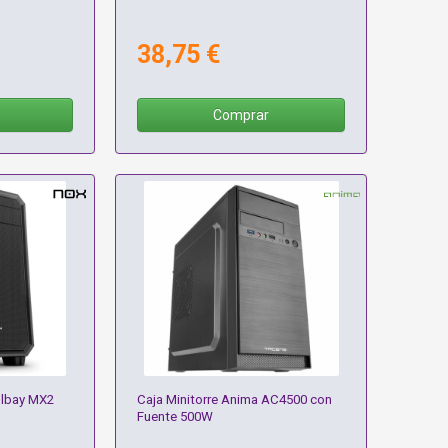
38,75 €
Comprar
olbay MX2
Caja Minitorre Anima AC4500 con
Fuente 500W