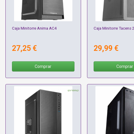
Caja Minitorre Anima AC4
Caja Minitorre Tacens
27,25 €
29,99 €
Comprar
Comprar