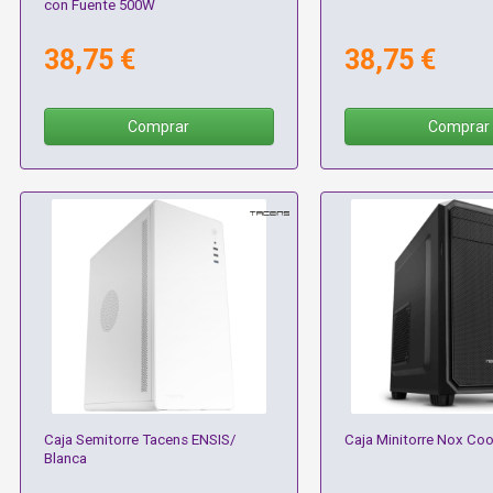
con Fuente 500W
38,75 €
38,75 €
Comprar
Comprar
Caja Semitorre Tacens ENSIS/
Caja Minitorre Nox Co
Blanca