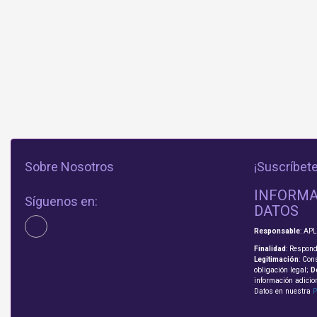
Sobre Nosotros
¡Suscríbete
INFORMA
Síguenos en:
DATOS
Responsable
: AP
Finalidad
: Respond
Legitimación
: Con
obligación legal;
D
información adicio
Datos en nuestra
P