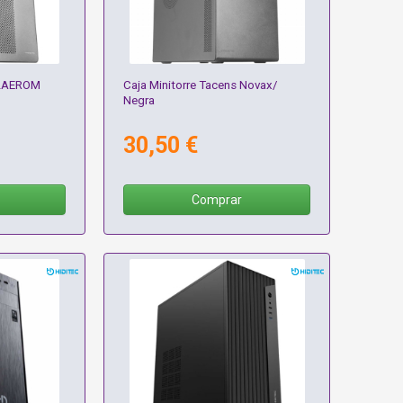
 2AEROM
Caja Minitorre Tacens Novax/
Negra
30,50 €
Comprar