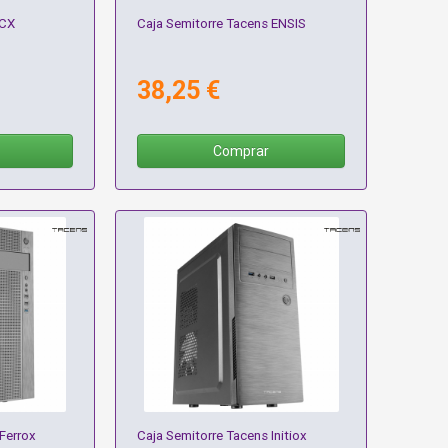
ACX
Caja Semitorre Tacens ENSIS
38,25 €
Comprar
Ferrox
Caja Semitorre Tacens Initiox