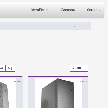
Identifícate
Contacto
Carrito
03
Sig.
Mostrar