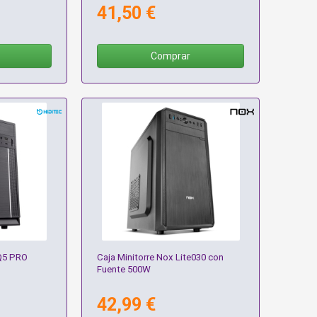
41,50 €
Comprar
 Q5 PRO
Caja Minitorre Nox Lite030 con
Fuente 500W
42,99 €