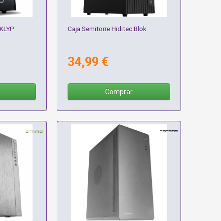
 KLYP
Caja Semitorre Hiditec Blok
34,99 €
Comprar