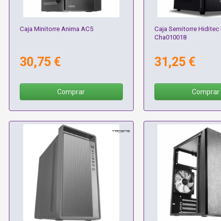
Caja Minitorre Anima AC5
Caja Semitorre Hiditec
Cha010018
30,75 €
31,25 €
Comprar
Comprar