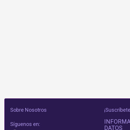
Sobre Nosotros
¡Suscríbete
INFORMA
Síguenos en:
DATOS