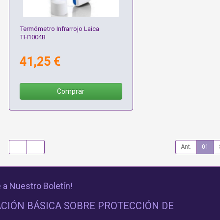
Termómetro Infrarrojo Laica
TH1004B
41,25 €
Comprar
Ant.
01
 a Nuestro Boletín!
CIÓN BÁSICA SOBRE PROTECCIÓN DE