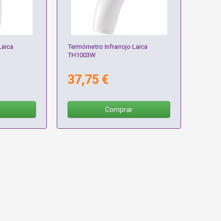
Laica
Termómetro Infrarrojo Laica
TH1003W
37,75 €
Comprar