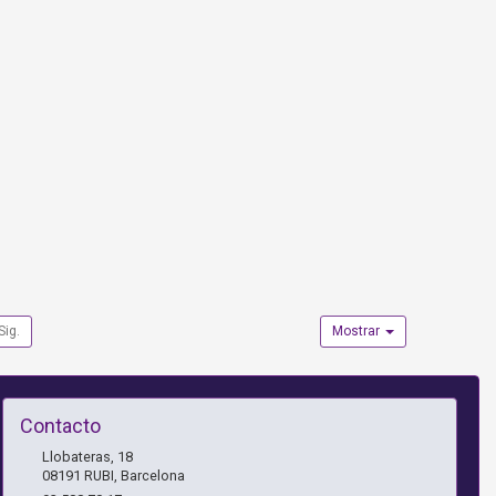
Sig.
Mostrar
Contacto
Llobateras, 18
08191
RUBI
,
Barcelona