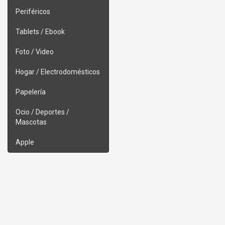
Periféricos
Tablets / Ebook
Foto / Video
Hogar / Electrodomésticos
Papelería
Ocio / Deportes /
Mascotas
Apple