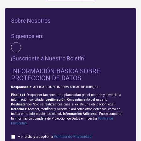
Sobre Nosotros
Síguenos en:
¡Suscríbete a Nuestro Boletín!
INFORMACIÓN BÁSICA SOBRE
PROTECCIÓN DE DATOS
Responsable
: APLICACIONES INFORMATICAS DE RUBI, S.L
Finalidad
: Responder las consultas planteadas por el usuario y enviarle la
información solicitada;
Legitimación
: Consentimiento del usuario;
Destinatarios
: Solo se realizan cesiones si existe una obligación legal;
Derechos
: Acceder, rectificar y suprimir, así como otros derechos, como se
indica en la información adicional;
Información Adicional
: Puede consultar
la información completa de Protección de Datos en nuestra
Política de
Privacidad
.
He leído y acepto la
Política de Privacidad
.