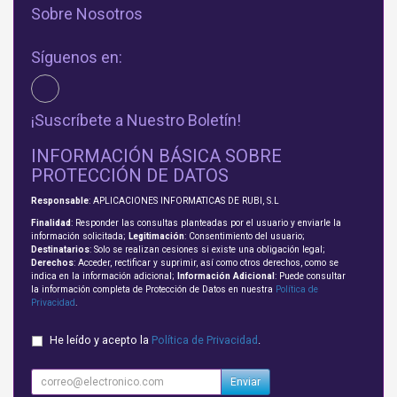
Sobre Nosotros
Síguenos en:
¡Suscríbete a Nuestro Boletín!
INFORMACIÓN BÁSICA SOBRE
PROTECCIÓN DE DATOS
Responsable
: APLICACIONES INFORMATICAS DE RUBI, S.L
Finalidad
: Responder las consultas planteadas por el usuario y enviarle la
información solicitada;
Legitimación
: Consentimiento del usuario;
Destinatarios
: Solo se realizan cesiones si existe una obligación legal;
Derechos
: Acceder, rectificar y suprimir, así como otros derechos, como se
indica en la información adicional;
Información Adicional
: Puede consultar
la información completa de Protección de Datos en nuestra
Política de
Privacidad
.
He leído y acepto la
Política de Privacidad
.
Enviar