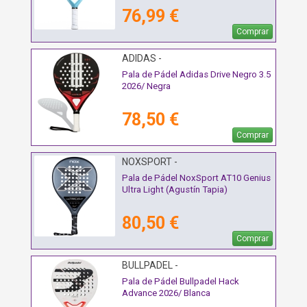
76,99 €
Comprar
ADIDAS -
Pala de Pádel Adidas Drive Negro 3.5
2026/ Negra
78,50 €
Comprar
NOXSPORT -
Pala de Pádel NoxSport AT10 Genius
Ultra Light (Agustín Tapia)
80,50 €
Comprar
BULLPADEL -
Pala de Pádel Bullpadel Hack
Advance 2026/ Blanca