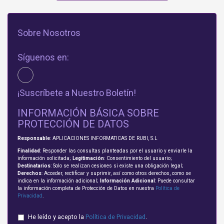
Sobre Nosotros
Síguenos en:
¡Suscríbete a Nuestro Boletín!
INFORMACIÓN BÁSICA SOBRE
PROTECCIÓN DE DATOS
Responsable
: APLICACIONES INFORMATICAS DE RUBI, S.L
Finalidad
: Responder las consultas planteadas por el usuario y enviarle la
información solicitada;
Legitimación
: Consentimiento del usuario;
Destinatarios
: Solo se realizan cesiones si existe una obligación legal;
Derechos
: Acceder, rectificar y suprimir, así como otros derechos, como se
indica en la información adicional;
Información Adicional
: Puede consultar
la información completa de Protección de Datos en nuestra
Política de
Privacidad
.
He leído y acepto la
Política de Privacidad
.