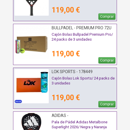
119,00 €
Comprar
BULLPADEL - PREMIUM PRO 72U
Cajón Bolas Bullpadel Premium Pro/
24 packs de 3 unidades
119,00 €
Comprar
LOK SPORTS - 178449
Cajón Bolas Lok Sports/ 24 packs de
3 unidades
119,00 €
Comprar
ADIDAS -
Pala de Pádel Adidas Metalbone
Superlight 2026/ Negra y Naranja