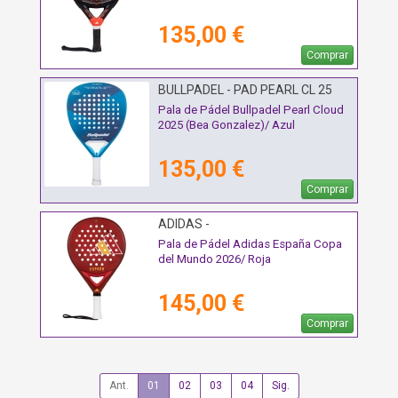
135,00 €
Comprar
BULLPADEL - PAD PEARL CL 25
Pala de Pádel Bullpadel Pearl Cloud
2025 (Bea Gonzalez)/ Azul
135,00 €
Comprar
ADIDAS -
Pala de Pádel Adidas España Copa
del Mundo 2026/ Roja
145,00 €
Comprar
Ant.
01
02
03
04
Sig.