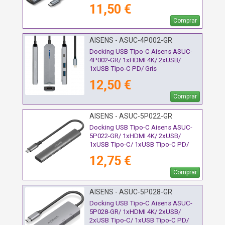
11,50 €
Comprar
AISENS - ASUC-4P002-GR
Docking USB Tipo-C Aisens ASUC-
4P002-GR/ 1xHDMI 4K/ 2xUSB/
1xUSB Tipo-C PD/ Gris
12,50 €
Comprar
AISENS - ASUC-5P022-GR
Docking USB Tipo-C Aisens ASUC-
5P022-GR/ 1xHDMI 4K/ 2xUSB/
1xUSB Tipo-C/ 1xUSB Tipo-C PD/
Gris
12,75 €
Comprar
AISENS - ASUC-5P028-GR
Docking USB Tipo-C Aisens ASUC-
5P028-GR/ 1xHDMI 4K/ 2xUSB/
2xUSB Tipo-C/ 1xUSB Tipo-C PD/