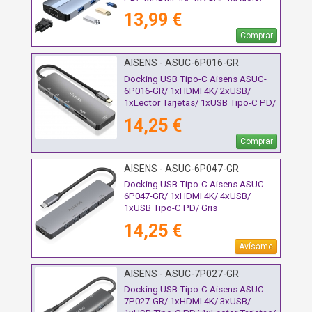
Azul
13,99 €
Comprar
AISENS - ASUC-6P016-GR
Docking USB Tipo-C Aisens ASUC-
6P016-GR/ 1xHDMI 4K/ 2xUSB/
1xLector Tarjetas/ 1xUSB Tipo-C PD/
Gris
14,25 €
Comprar
AISENS - ASUC-6P047-GR
Docking USB Tipo-C Aisens ASUC-
6P047-GR/ 1xHDMI 4K/ 4xUSB/
1xUSB Tipo-C PD/ Gris
14,25 €
Avísame
AISENS - ASUC-7P027-GR
Docking USB Tipo-C Aisens ASUC-
7P027-GR/ 1xHDMI 4K/ 3xUSB/