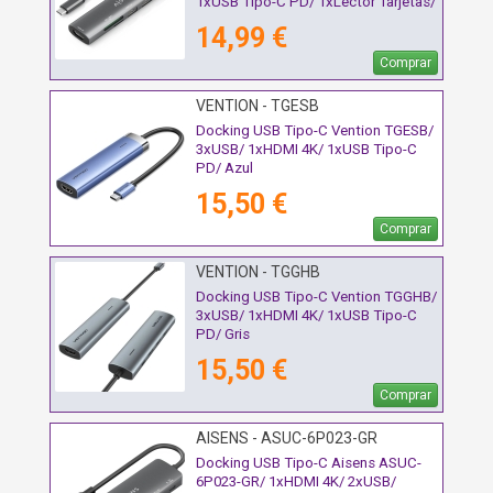
1xUSB Tipo-C PD/ 1xLector Tarjetas/
Gris
14,99 €
Comprar
VENTION - TGESB
Docking USB Tipo-C Vention TGESB/
3xUSB/ 1xHDMI 4K/ 1xUSB Tipo-C
PD/ Azul
15,50 €
Comprar
VENTION - TGGHB
Docking USB Tipo-C Vention TGGHB/
3xUSB/ 1xHDMI 4K/ 1xUSB Tipo-C
PD/ Gris
15,50 €
Comprar
AISENS - ASUC-6P023-GR
Docking USB Tipo-C Aisens ASUC-
6P023-GR/ 1xHDMI 4K/ 2xUSB/