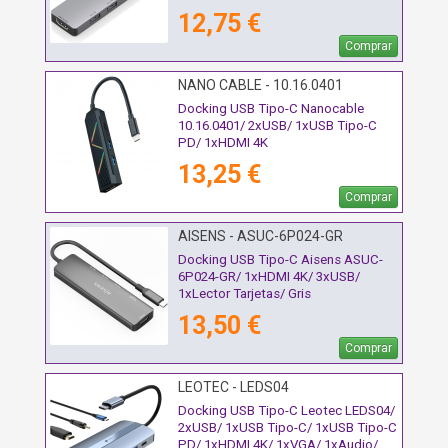
Gris
12,75 €
Comprar
NANO CABLE - 10.16.0401
Docking USB Tipo-C Nanocable
10.16.0401/ 2xUSB/ 1xUSB Tipo-C
PD/ 1xHDMI 4K
13,25 €
Comprar
AISENS - ASUC-6P024-GR
Docking USB Tipo-C Aisens ASUC-
6P024-GR/ 1xHDMI 4K/ 3xUSB/
1xLector Tarjetas/ Gris
13,50 €
Comprar
LEOTEC - LEDS04
Docking USB Tipo-C Leotec LEDS04/
2xUSB/ 1xUSB Tipo-C/ 1xUSB Tipo-C
PD/ 1xHDMI 4K/ 1xVGA/ 1xAudio/