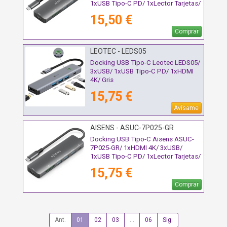
1xUSB Tipo-C PD/ 1xLector Tarjetas/
Gris
15,50 €
Comprar
LEOTEC - LEDS05
Docking USB Tipo-C Leotec LEDS05/
3xUSB/ 1xUSB Tipo-C PD/ 1xHDMI
4K/ Gris
15,75 €
Avísame
AISENS - ASUC-7P025-GR
Docking USB Tipo-C Aisens ASUC-
7P025-GR/ 1xHDMI 4K/ 3xUSB/
1xUSB Tipo-C PD/ 1xLector Tarjetas/
Gris
15,75 €
Comprar
Ant.
01
02
03
...
06
Sig.