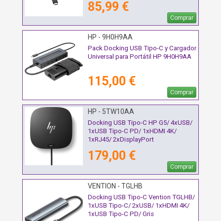
85,99 €
Comprar
HP - 9H0H9AA
Pack Docking USB Tipo-C y Cargador
Universal para Portátil HP 9H0H9AA
115,00 €
Comprar
HP - 5TW10AA
Docking USB Tipo-C HP G5/ 4xUSB/
1xUSB Tipo-C PD/ 1xHDMI 4K/
1xRJ45/ 2xDisplayPort
179,00 €
Comprar
VENTION - TGLHB
Docking USB Tipo-C Vention TGLHB/
1xUSB Tipo-C/ 2xUSB/ 1xHDMI 4K/
1xUSB Tipo-C PD/ Gris