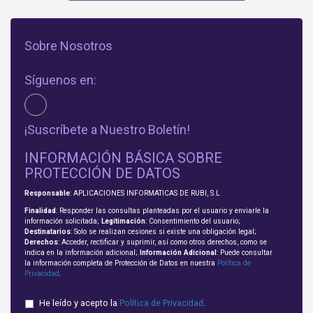
Sobre Nosotros
Síguenos en:
¡Suscríbete a Nuestro Boletín!
INFORMACIÓN BÁSICA SOBRE
PROTECCIÓN DE DATOS
Responsable
: APLICACIONES INFORMATICAS DE RUBI, S.L
Finalidad
: Responder las consultas planteadas por el usuario y enviarle la
información solicitada;
Legitimación
: Consentimiento del usuario;
Destinatarios
: Solo se realizan cesiones si existe una obligación legal;
Derechos
: Acceder, rectificar y suprimir, así como otros derechos, como se
indica en la información adicional;
Información Adicional
: Puede consultar
la información completa de Protección de Datos en nuestra
Política de
Privacidad
.
He leído y acepto la
Política de Privacidad
.