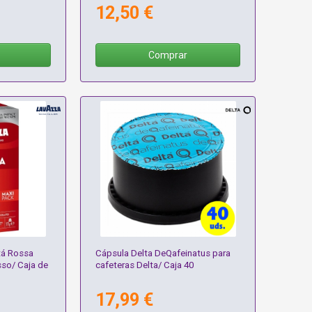
12,50 €
Comprar
tá Rossa
Cápsula Delta DeQafeinatus para
sso/ Caja de
cafeteras Delta/ Caja 40
17,99 €