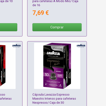
aja de 10
para cafeteras A Modo Mio/ Caja
de 16
7,69 €
Comprar
esso
Cápsula Lavazza Espresso
afeteras
Maestro Intenso para cafeteras
Nespresso/ Caja de 30