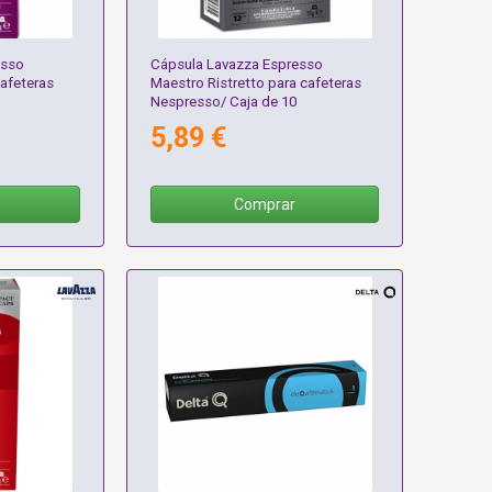
esso
Cápsula Lavazza Espresso
afeteras
Maestro Ristretto para cafeteras
Nespresso/ Caja de 10
5,89 €
Comprar