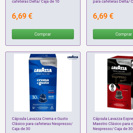
cafeteras Delta/ Caja de 10
para cafeteras Delta/ C
6,69 €
6,69 €
Comprar
Comprar
Cápsula Lavazza Crema e Gusto
Cápsula Lavazza Espr
Clásico para cafeteras Nespresso/
Maestro Clásico para c
Caja de 30
Nespresso/ Caja de 30