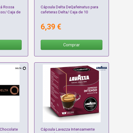
tá Rossa
Cápsula Delta DeQafeinatus para
sso/ Caja de
cafeteras Delta/ Caja de 10
6,39 €
Comprar
 Chocolate
Cápsula Lavazza Intensamente