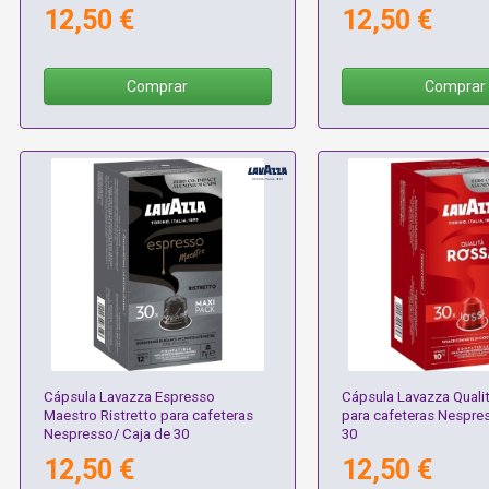
12,50 €
12,50 €
Comprar
Comprar
Cápsula Lavazza Espresso
Cápsula Lavazza Quali
Maestro Ristretto para cafeteras
para cafeteras Nespre
Nespresso/ Caja de 30
30
12,50 €
12,50 €