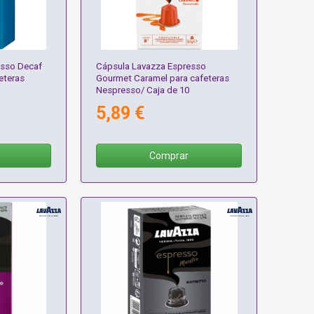
esso Decaf
Cápsula Lavazza Espresso
eteras
Gourmet Caramel para cafeteras
Nespresso/ Caja de 10
5,89 €
Comprar