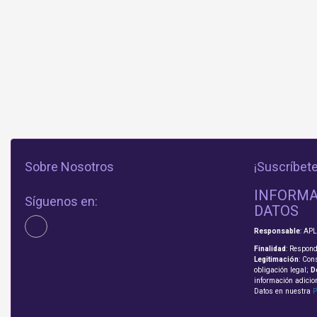
Sobre Nosotros
¡Suscríbete
INFORMA
Síguenos en:
DATOS
Responsable
: AP
Finalidad
: Respond
Legitimación
: Con
obligación legal;
D
información adicio
Datos en nuestra
P