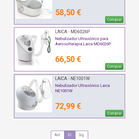
58,50 €
Comprar
LAICA - MD6026P
Nebulizador Ultrasónico para
Aerosolterapia Laica MD6026P
66,50 €
Comprar
LAICA - NE1001W
Nebulizador Ultrasónico Laica
NE1001W
72,99 €
Comprar
Ant.
01
Sig.