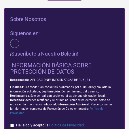
Sobre Nosotros
Síguenos en:
¡Suscríbete a Nuestro Boletín!
INFORMACIÓN BÁSICA SOBRE
PROTECCIÓN DE DATOS
Responsable
: APLICACIONES INFORMATICAS DE RUBI, S.L
Finalidad
: Responder las consultas planteadas por el usuario y enviarle la
información solicitada;
Legitimación
: Consentimiento del usuario;
Destinatarios
: Solo se realizan cesiones si existe una obligación legal;
Derechos
: Acceder, rectificar y suprimir, así como otros derechos, como se
indica en la información adicional;
Información Adicional
: Puede consultar
la información completa de Protección de Datos en nuestra
Política de
Privacidad
.
He leído y acepto la
Política de Privacidad
.