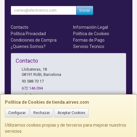
Enviar
Contacto
Información Legal
Política Privacidad
Política de Cookies
Condiciones de Compra
Formas de Pago
¿Quienes Somos?
Servicio Tecnico
Contacto
Llobateras, 18
08191
RUBI
,
Barcelona
93 588 70 17
672 146 094
info@airves.com
Política de Cookies de tienda.airves.com
Configurar
Rechazar
Aceptar Cookies
Horario
Lunes a Jueves - 17 a 20 horas
Utilizamos cookies propias y de terceros para mejorar nuestros
servicios.