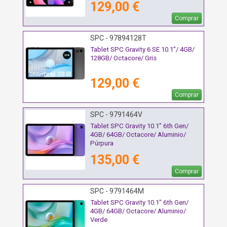
129,00 €
Comprar
SPC - 97894128T
Tablet SPC Gravity 6 SE 10.1"/ 4GB/
128GB/ Octacore/ Gris
129,00 €
Comprar
SPC - 9791464V
Tablet SPC Gravity 10.1" 6th Gen/
4GB/ 64GB/ Octacore/ Aluminio/
Púrpura
135,00 €
Comprar
SPC - 9791464M
Tablet SPC Gravity 10.1" 6th Gen/
4GB/ 64GB/ Octacore/ Aluminio/
Verde