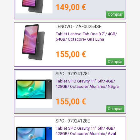
149,00 €
Comprar
LENOVO - ZAF00254SE
Tablet Lenovo Tab One 8.7"/ 4GB/
64GB/ Octacore/ Gris Luna
155,00 €
Comprar
SPC - 97924128T
Tablet SPC Gravity 11" 6th/ 4GB/
128GB/ Octacore/ Aluminio/ Negra
155,00 €
Comprar
SPC - 97924128E
Tablet SPC Gravity 11" 6th/ 4GB/
128GB/ Octacore/ Aluminio/ Azul