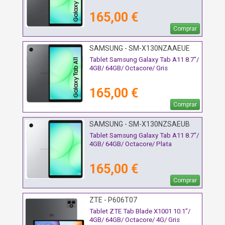
165,00 €
Comprar
SAMSUNG - SM-X130NZAAEUE
Tablet Samsung Galaxy Tab A11 8.7"/
4GB/ 64GB/ Octacore/ Gris
165,00 €
Comprar
SAMSUNG - SM-X130NZSAEUB
Tablet Samsung Galaxy Tab A11 8.7"/
4GB/ 64GB/ Octacore/ Plata
165,00 €
Comprar
ZTE - P606T07
Tablet ZTE Tab Blade X1001 10.1"/
4GB/ 64GB/ Octacore/ 4G/ Gris