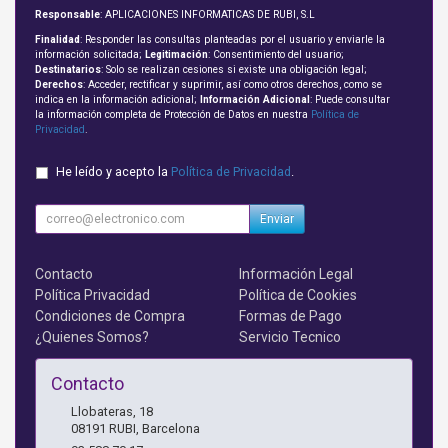
Responsable
: APLICACIONES INFORMATICAS DE RUBI, S.L
Finalidad
: Responder las consultas planteadas por el usuario y enviarle la
información solicitada;
Legitimación
: Consentimiento del usuario;
Destinatarios
: Solo se realizan cesiones si existe una obligación legal;
Derechos
: Acceder, rectificar y suprimir, así como otros derechos, como se
indica en la información adicional;
Información Adicional
: Puede consultar
la información completa de Protección de Datos en nuestra
Política de
Privacidad
.
He leído y acepto la
Política de Privacidad
.
Enviar
Contacto
Información Legal
Política Privacidad
Política de Cookies
Condiciones de Compra
Formas de Pago
¿Quienes Somos?
Servicio Tecnico
Contacto
Llobateras, 18
08191
RUBI
,
Barcelona