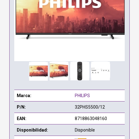
Marca:
PHILIPS
P/N:
32PHS5500/12
EAN:
8718863048160
Disponibilidad:
Disponible