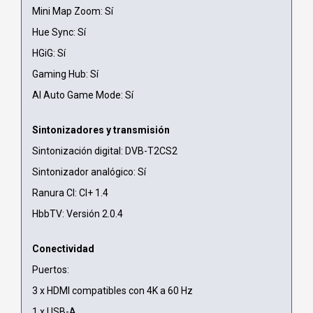
Mini Map Zoom: Sí
Hue Sync: Sí
HGiG: Sí
Gaming Hub: Sí
AI Auto Game Mode: Sí
Sintonizadores y transmisión
Sintonización digital: DVB-T2CS2
Sintonizador analógico: Sí
Ranura CI: CI+ 1.4
HbbTV: Versión 2.0.4
Conectividad
Puertos:
3 x HDMI compatibles con 4K a 60 Hz
1 x USB-A