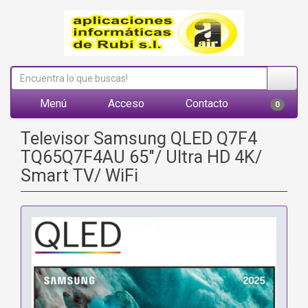
Menú
Acceso
Contacto
0
Televisor Samsung QLED Q7F4
TQ65Q7F4AU 65"/ Ultra HD 4K/
Smart TV/ WiFi