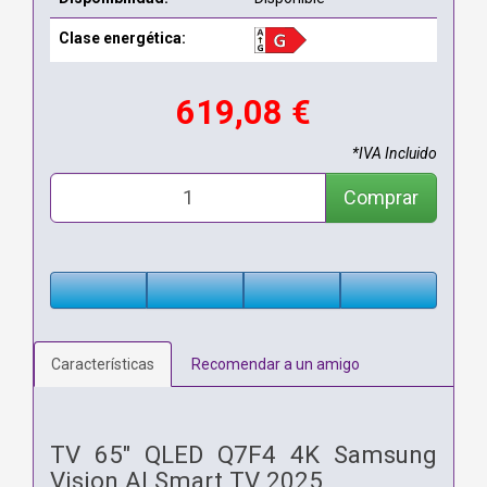
Clase energética:
619,08 €
*IVA Incluido
Comprar
Características
Recomendar a un amigo
TV 65" QLED Q7F4 4K Samsung
Vision AI Smart TV 2025