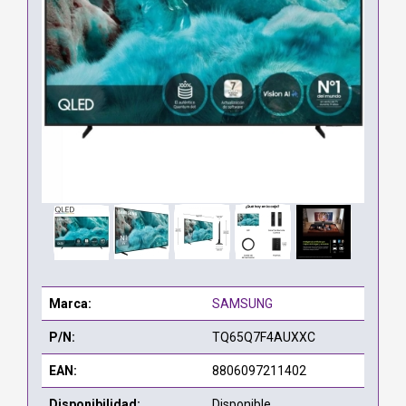
Marca:
SAMSUNG
P/N:
TQ65Q7F4AUXXC
EAN:
8806097211402
Disponibilidad:
Disponible