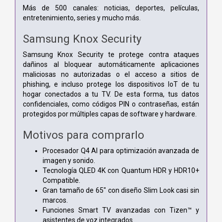
Más de 500 canales: noticias, deportes, películas,
entretenimiento, series y mucho más.
Samsung Knox Security
Samsung Knox Security te protege contra ataques
dañinos al bloquear automáticamente aplicaciones
maliciosas no autorizadas o el acceso a sitios de
phishing, e incluso protege los dispositivos IoT de tu
hogar conectados a tu TV. De esta forma, tus datos
confidenciales, como códigos PIN o contraseñas, están
protegidos por múltiples capas de software y hardware.
Motivos para comprarlo
Procesador Q4 AI para optimización avanzada de
imagen y sonido.
Tecnología QLED 4K con Quantum HDR y HDR10+
Compatible.
Gran tamaño de 65" con diseño Slim Look casi sin
marcos.
Funciones Smart TV avanzadas con Tizen™ y
asistentes de voz integrados.