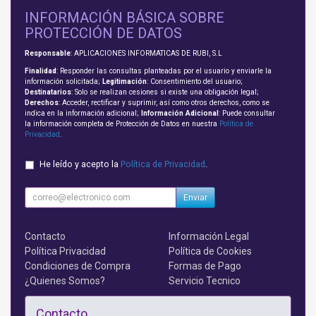
INFORMACIÓN BÁSICA SOBRE
PROTECCIÓN DE DATOS
Responsable
: APLICACIONES INFORMATICAS DE RUBI, S.L
Finalidad
: Responder las consultas planteadas por el usuario y enviarle la
información solicitada;
Legitimación
: Consentimiento del usuario;
Destinatarios
: Solo se realizan cesiones si existe una obligación legal;
Derechos
: Acceder, rectificar y suprimir, así como otros derechos, como se
indica en la información adicional;
Información Adicional
: Puede consultar
la información completa de Protección de Datos en nuestra
Política de
Privacidad
.
He leído y acepto la
Política de Privacidad
.
Enviar
Contacto
Información Legal
Política Privacidad
Política de Cookies
Condiciones de Compra
Formas de Pago
¿Quienes Somos?
Servicio Tecnico
Contacto