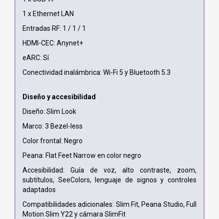
1 x Ethernet LAN
Entradas RF: 1 / 1 / 1
HDMI-CEC: Anynet+
eARC: Sí
Conectividad inalámbrica: Wi-Fi 5 y Bluetooth 5.3
Diseño y accesibilidad
Diseño: Slim Look
Marco: 3 Bezel-less
Color frontal: Negro
Peana: Flat Feet Narrow en color negro
Accesibilidad: Guía de voz, alto contraste, zoom,
subtítulos, SeeColors, lenguaje de signos y controles
adaptados
Compatibilidades adicionales: Slim Fit, Peana Studio, Full
Motion Slim Y22 y cámara SlimFit