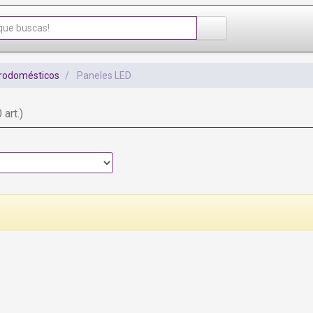
trodomésticos
Paneles LED
 art.)