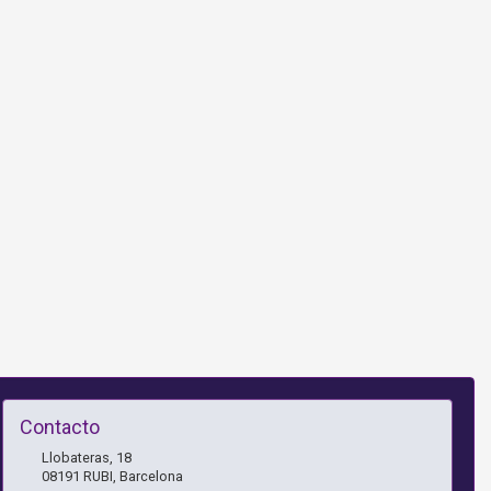
Contacto
Llobateras, 18
08191
RUBI
,
Barcelona