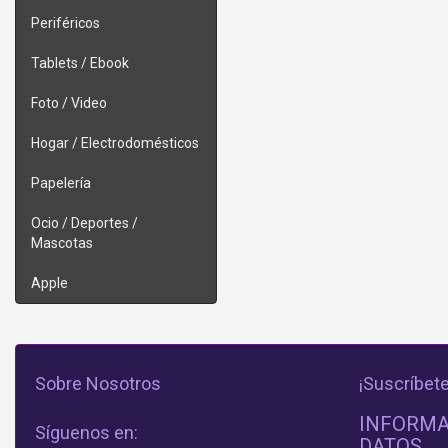
Periféricos
Tablets / Ebook
Foto / Video
Hogar / Electrodomésticos
Papelería
Ocio / Deportes /
Mascotas
Apple
Sobre Nosotros
¡Suscríbete
INFORMA
Síguenos en:
DATOS