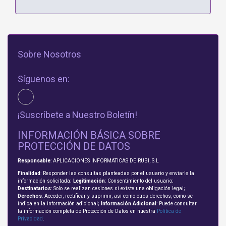
Sobre Nosotros
Síguenos en:
¡Suscríbete a Nuestro Boletín!
INFORMACIÓN BÁSICA SOBRE
PROTECCIÓN DE DATOS
Responsable
: APLICACIONES INFORMATICAS DE RUBI, S.L
Finalidad
: Responder las consultas planteadas por el usuario y enviarle la
información solicitada;
Legitimación
: Consentimiento del usuario;
Destinatarios
: Solo se realizan cesiones si existe una obligación legal;
Derechos
: Acceder, rectificar y suprimir, así como otros derechos, como se
indica en la información adicional;
Información Adicional
: Puede consultar
la información completa de Protección de Datos en nuestra
Política de
Privacidad
.