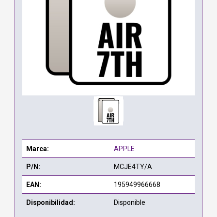
Marca:
APPLE
P/N:
MCJE4TY/A
EAN:
195949966668
Disponibilidad:
Disponible