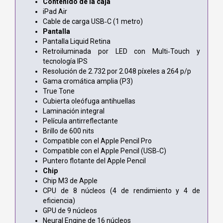
Contenido de la caja
iPad Air
Cable de carga USB‑C (1 metro)
Pantalla
Pantalla Liquid Retina
Retroiluminada por LED con Multi‑Touch y
tecnología IPS
Resolución de 2.732 por 2.048 píxeles a 264 p/p
Gama cromática amplia (P3)
True Tone
Cubierta oleófuga antihuellas
Laminación integral
Película antirreflectante
Brillo de 600 nits
Compatible con el Apple Pencil Pro
Compatible con el Apple Pencil (USB‑C)
Puntero flotante del Apple Pencil
Chip
Chip M3 de Apple
CPU de 8 núcleos (4 de rendimiento y 4 de
eficiencia)
GPU de 9 núcleos
Neural Engine de 16 núcleos