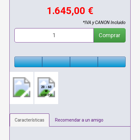
1.645,00 €
*IVA y CANON Incluido
Comprar
20 - 60
W
USB PD
Características
Recomendar a un amigo