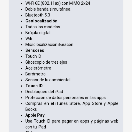
Wi‑Fi 6E (802.11ax) con MIMO 2x24
Doble banda simultánea
Bluetooth 5.3
Geolocalización
Todos los modelos
Brújula digital
Wifi
Microlocalización iBeacon
Sensores
Touch ID
Giroscopio de tres ejes
Acelerómetro
Barómetro
Sensor de luz ambiental
Touch ID
Desbloqueo del iPad
Protección de datos personales en las apps
Compras en el iTunes Store, App Store y Apple
Books
Apple Pay
Usa Touch ID para pagar en apps y páginas web
con tu iPad