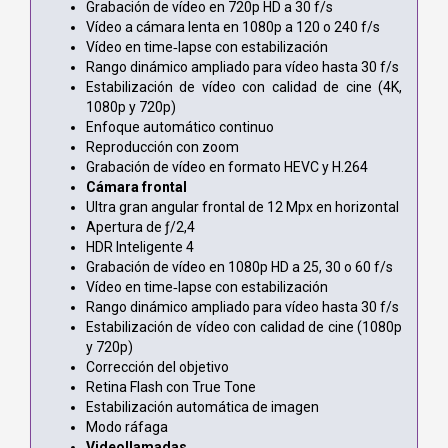
Grabación de vídeo en 720p HD a 30 f/s
Vídeo a cámara lenta en 1080p a 120 o 240 f/s
Vídeo en time‑lapse con estabili­zación
Rango dinámico ampliado para vídeo hasta 30 f/s
Estabilización de vídeo con calidad de cine (4K,
1080p y 720p)
Enfoque automático continuo
Reproducción con zoom
Grabación de vídeo en formato HEVC y H.264
Cámara frontal
Ultra gran angular frontal de 12 Mpx en horizontal
Apertura de ƒ/2,4
HDR Inteligente 4
Grabación de vídeo en 1080p HD a 25, 30 o 60 f/s
Vídeo en time‑lapse con estabili­zación
Rango dinámico ampliado para vídeo hasta 30 f/s
Estabilización de vídeo con calidad de cine (1080p
y 720p)
Corrección del objetivo
Retina Flash con True Tone
Estabilización automática de imagen
Modo ráfaga
Videollamadas