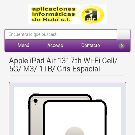
Menú
Acceso
Contacto
0
Apple iPad Air 13" 7th Wi-Fi Cell/
5G/ M3/ 1TB/ Gris Espacial