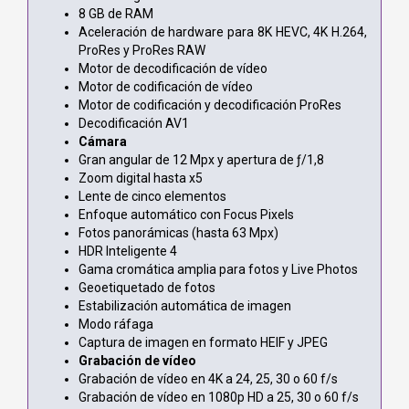
8 GB de RAM
Aceleración de hardware para 8K HEVC, 4K H.264,
ProRes y ProRes RAW
Motor de decodificación de vídeo
Motor de codificación de vídeo
Motor de codificación y decodificación ProRes
Decodificación AV1
Cámara
Gran angular de 12 Mpx y apertura de ƒ/1,8
Zoom digital hasta x5
Lente de cinco elementos
Enfoque automático con Focus Pixels
Fotos panorámicas (hasta 63 Mpx)
HDR Inteligente 4
Gama cromática amplia para fotos y Live Photos
Geoetiquetado de fotos
Estabilización automática de imagen
Modo ráfaga
Captura de imagen en formato HEIF y JPEG
Grabación de vídeo
Grabación de vídeo en 4K a 24, 25, 30 o 60 f/s
Grabación de vídeo en 1080p HD a 25, 30 o 60 f/s