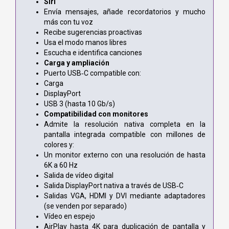
Siri
Envía mensajes, añade recordatorios y mucho
más con tu voz
Recibe sugerencias proactivas
Usa el modo manos libres
Escucha e identifica canciones
Carga y ampliación
Puerto USB‑C compatible con:
Carga
DisplayPort
USB 3 (hasta 10 Gb/s)
Compatibilidad con monitores
Admite la resolución nativa completa en la
pantalla integrada compatible con millones de
colores y:
Un monitor externo con una resolución de hasta
6K a 60 Hz
Salida de vídeo digital
Salida DisplayPort nativa a través de USB‑C
Salidas VGA, HDMI y DVI mediante adaptadores
(se venden por separado)
Vídeo en espejo
AirPlay hasta 4K para duplicación de pantalla y