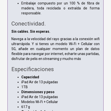
Embalaje compuesto por un 100 % de fibra de
madera, toda reciclada o extraída de forma
responsable.
Conectividad.
Sin cables. Sin esperas.
Navega a la velocidad del rayo gracias a la conexión wifi
ultrarrápida. Y si tienes un modelo Wi‑Fi + Cellular con
5G, añade en cualquier momento un plan de datos
flexible para navegar por internet, echarte unas partidas,
disfrutar de pelis en streaming y mucho más
Especificaciones
Capacidad
iPad Air de 13 pulgadas
1TB
Dimensiones y peso
iPad Air de 13 pulgadas
Modelos Wi‑Fi + Cellular
617 g