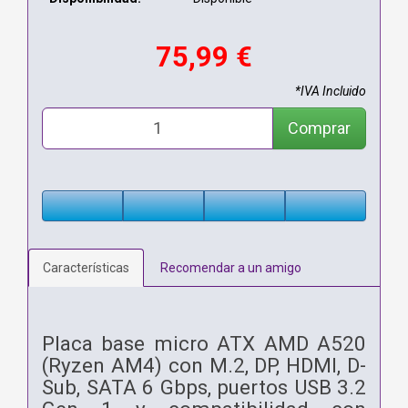
75,99 €
*IVA Incluido
Comprar
Características
Recomendar a un amigo
Placa base micro ATX AMD A520
(Ryzen AM4) con M.2, DP, HDMI, D-
Sub, SATA 6 Gbps, puertos USB 3.2