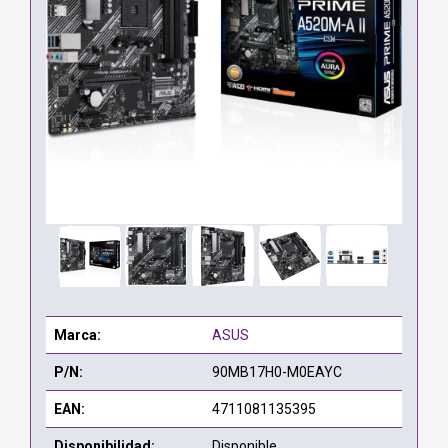
Marca:
ASUS
P/N:
90MB17H0-M0EAYC
EAN:
4711081135395
Disponibilidad:
Disponible