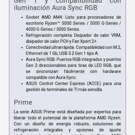
Gen 1 y compatibilidad con
iluminación Aura Sync RGB
Socket AMD AM4: Listo para procesadores de
escritorio Ryzen™ 5000 Series / 5000 G-Series /
4000 G-Series / 3000 Series.
Refrigeración completa: Disipador de calor VRM,
disipador de calor PCH y Fan Xpert 2+.
Conectividad ultrarrápida: Compatibilidad con M.2,
Ethernet de 1 Gb, USB 3.2 Gen 1 tipo A.
Aura Sync RGB: Puertos RGB integrados y puertos
Gen 2 direccionables para tiras de LED RGB, que
se sincronizan fácilmente con hardware
compatible con Aura Sync.
ASUS Control Center Express (ACCE) para una
gestión de terminales de TI más sencilla.
Prime
La serie ASUS Prime está diseñada por expertos para
liberar todo el potencial de la plataforma AMD Ryzen.
Con un diseño de energía robusto, soluciones de
refrigeración integrales y opciones de ajuste