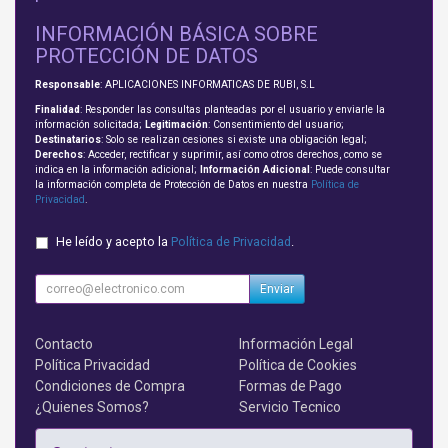
INFORMACIÓN BÁSICA SOBRE
PROTECCIÓN DE DATOS
Responsable
: APLICACIONES INFORMATICAS DE RUBI, S.L
Finalidad
: Responder las consultas planteadas por el usuario y enviarle la
información solicitada;
Legitimación
: Consentimiento del usuario;
Destinatarios
: Solo se realizan cesiones si existe una obligación legal;
Derechos
: Acceder, rectificar y suprimir, así como otros derechos, como se
indica en la información adicional;
Información Adicional
: Puede consultar
la información completa de Protección de Datos en nuestra
Política de
Privacidad
.
He leído y acepto la
Política de Privacidad
.
Enviar
Contacto
Información Legal
Política Privacidad
Política de Cookies
Condiciones de Compra
Formas de Pago
¿Quienes Somos?
Servicio Tecnico