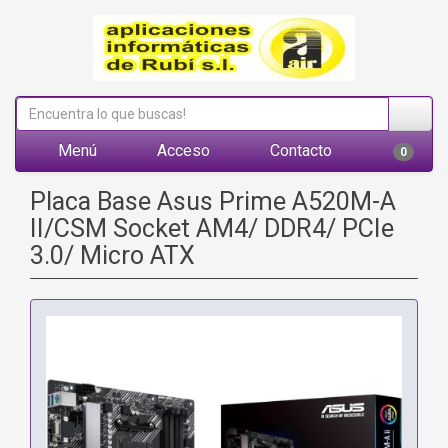
Menú
Acceso
Contacto
0
Placa Base Asus Prime A520M-A
II/CSM Socket AM4/ DDR4/ PCIe
3.0/ Micro ATX