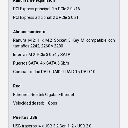
Ranuras de expansión
PCI Express principal: 1 x PCIe 3.0 x16
PCI Express adicional: 2 x PCIe 3.0 x1
Almacenamiento
Ranura M.2: 1 x M.2 Socket 3 Key M compatible con
tamaños 2242, 2260 y 2280
Interfaz M.2: PCIe 3.0 x4 y SATA
Puertos SATA: 4 x SATA 6 Gb/s
Compatibilidad RAID: RAID 0, RAID 1 y RAID 10
Red
Ethernet: Realtek Gigabit Ethernet
Velocidad de red: 1 Gbps
Puertos USB
USB traseros: 4 x USB 3.2 Gen 1, 2 x USB 2.0