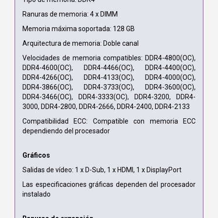
Ranuras de memoria: 4 x DIMM
Memoria máxima soportada: 128 GB
Arquitectura de memoria: Doble canal
Velocidades de memoria compatibles: DDR4-4800(OC),
DDR4-4600(OC), DDR4-4466(OC), DDR4-4400(OC),
DDR4-4266(OC), DDR4-4133(OC), DDR4-4000(OC),
DDR4-3866(OC), DDR4-3733(OC), DDR4-3600(OC),
DDR4-3466(OC), DDR4-3333(OC), DDR4-3200, DDR4-
3000, DDR4-2800, DDR4-2666, DDR4-2400, DDR4-2133
Compatibilidad ECC: Compatible con memoria ECC
dependiendo del procesador
Gráficos
Salidas de vídeo: 1 x D-Sub, 1 x HDMI, 1 x DisplayPort
Las especificaciones gráficas dependen del procesador
instalado