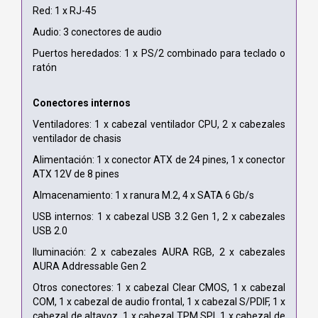
Red: 1 x RJ-45
Audio: 3 conectores de audio
Puertos heredados: 1 x PS/2 combinado para teclado o
ratón
Conectores internos
Ventiladores: 1 x cabezal ventilador CPU, 2 x cabezales
ventilador de chasis
Alimentación: 1 x conector ATX de 24 pines, 1 x conector
ATX 12V de 8 pines
Almacenamiento: 1 x ranura M.2, 4 x SATA 6 Gb/s
USB internos: 1 x cabezal USB 3.2 Gen 1, 2 x cabezales
USB 2.0
Iluminación: 2 x cabezales AURA RGB, 2 x cabezales
AURA Addressable Gen 2
Otros conectores: 1 x cabezal Clear CMOS, 1 x cabezal
COM, 1 x cabezal de audio frontal, 1 x cabezal S/PDIF, 1 x
cabezal de altavoz, 1 x cabezal TPM SPI, 1 x cabezal de