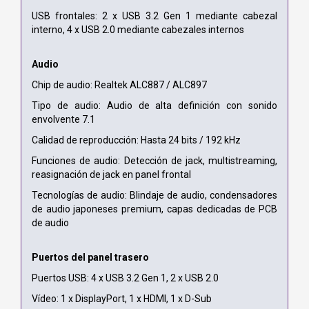
USB frontales: 2 x USB 3.2 Gen 1 mediante cabezal
interno, 4 x USB 2.0 mediante cabezales internos
Audio
Chip de audio: Realtek ALC887 / ALC897
Tipo de audio: Audio de alta definición con sonido
envolvente 7.1
Calidad de reproducción: Hasta 24 bits / 192 kHz
Funciones de audio: Detección de jack, multistreaming,
reasignación de jack en panel frontal
Tecnologías de audio: Blindaje de audio, condensadores
de audio japoneses premium, capas dedicadas de PCB
de audio
Puertos del panel trasero
Puertos USB: 4 x USB 3.2 Gen 1, 2 x USB 2.0
Vídeo: 1 x DisplayPort, 1 x HDMI, 1 x D-Sub