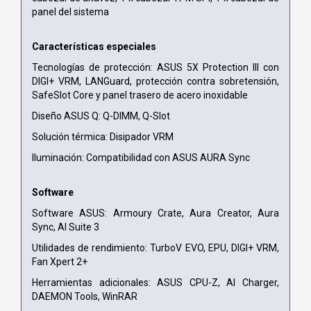
panel del sistema
Características especiales
Tecnologías de protección: ASUS 5X Protection III con
DIGI+ VRM, LANGuard, protección contra sobretensión,
SafeSlot Core y panel trasero de acero inoxidable
Diseño ASUS Q: Q-DIMM, Q-Slot
Solución térmica: Disipador VRM
Iluminación: Compatibilidad con ASUS AURA Sync
Software
Software ASUS: Armoury Crate, Aura Creator, Aura
Sync, AI Suite 3
Utilidades de rendimiento: TurboV EVO, EPU, DIGI+ VRM,
Fan Xpert 2+
Herramientas adicionales: ASUS CPU-Z, AI Charger,
DAEMON Tools, WinRAR