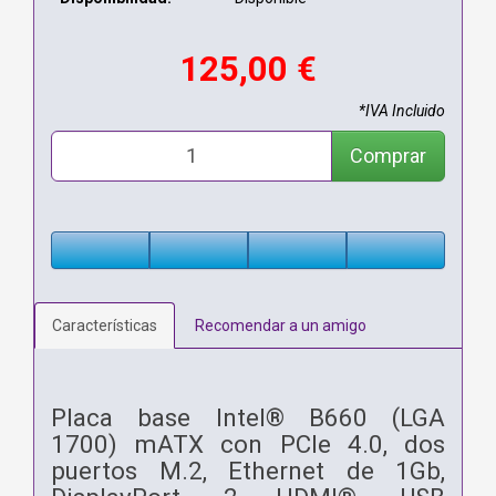
125,00 €
*IVA Incluido
Comprar
Características
Recomendar a un amigo
Placa base Intel® B660 (LGA
1700) mATX con PCIe 4.0, dos
puertos M.2, Ethernet de 1Gb,