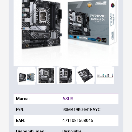
Marca:
ASUS
P/N:
90MB19K0-M1EAYC
EAN:
4711081508045
Disponibilidad:
Disponible