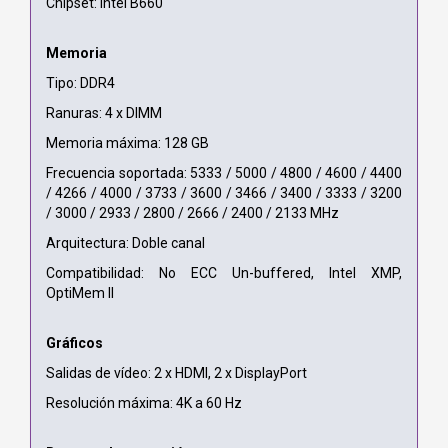
Chipset: Intel B660
Memoria
Tipo: DDR4
Ranuras: 4 x DIMM
Memoria máxima: 128 GB
Frecuencia soportada: 5333 / 5000 / 4800 / 4600 / 4400
/ 4266 / 4000 / 3733 / 3600 / 3466 / 3400 / 3333 / 3200
/ 3000 / 2933 / 2800 / 2666 / 2400 / 2133 MHz
Arquitectura: Doble canal
Compatibilidad: No ECC Un-buffered, Intel XMP,
OptiMem II
Gráficos
Salidas de vídeo: 2 x HDMI, 2 x DisplayPort
Resolución máxima: 4K a 60 Hz