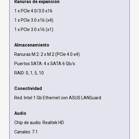
Ranuras de expansión
1 x PCIe 4.0/3.0 x16
1 x PCIe 3.0 x16 (x4)
1 x PCIe 3.0 x16 (x1)
Almacenamiento
Ranuras M.2: 2 x M.2 (PCIe 4.0 x4)
Puertos SATA: 4 x SATA 6 Gb/s
RAID: 0, 1, 5, 10
Conectividad
Red: Intel 1 Gb Ethernet con ASUS LANGuard
Audio
Chip de audio: Realtek HD
Canales: 7.1