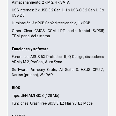
Almacenamiento: 2 x M.2, 4 x SATA
USB internos: 2 x USB 3.2 Gen 1, 1 x USB-C 3.2 Gen 1, 3 x
USB 2.0
Iluminación: 3 x RGB Gen2 direccionable, 1 x RGB
Otros: Clear CMOS, COM, LPT, audio frontal, S/PDIF,
TPM, panel del sistema
Funciones y software
Funciones: ASUS 5X Protection III, Q-Design, disipadores
VRM y M.2, ProCool, Aura Sync
Software: Armoury Crate, AI Suite 3, ASUS CPU-Z,
Norton (prueba), WinRAR
BIOS
Tipo: UEFI AMI BIOS (128 Mb)
Funciones: CrashFree BIOS 3, EZ Flash 3, EZ Mode