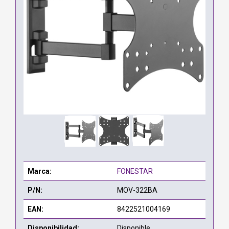
Marca:
FONESTAR
P/N:
MOV-322BA
EAN:
8422521004169
Disponibilidad:
Disponible