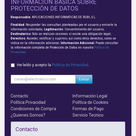
INFORMACIÓN BÁSICA SOBRE
PROTECCIÓN DE DATOS
Responsable
: APLICACIONES INFORMATICAS DE RUBI, S.L
Finalidad
: Responder las consultas planteadas por el usuario y enviarle la
información solicitada;
Legitimación
: Consentimiento del usuario;
Destinatarios
: Solo se realizan cesiones si existe una obligación legal;
Derechos
: Acceder, rectificar y suprimir, así como otros derechos, como se
indica en la información adicional;
Información Adicional
: Puede consultar
la información completa de Protección de Datos en nuestra
Política de
Privacidad
.
He leído y acepto la
Política de Privacidad
.
Enviar
Contacto
Información Legal
Política Privacidad
Política de Cookies
Condiciones de Compra
Formas de Pago
¿Quienes Somos?
Servicio Tecnico
Contacto