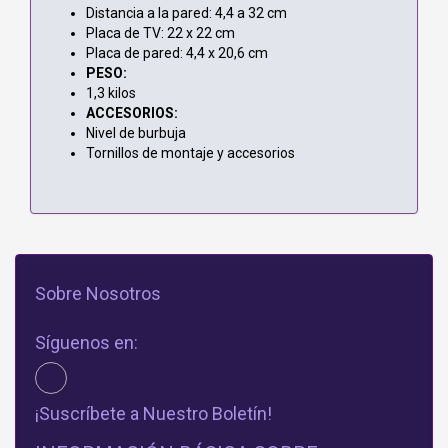
Distancia a la pared: 4,4 a 32 cm
Placa de TV: 22 x 22 cm
Placa de pared: 4,4 x 20,6 cm
PESO:
1,3 kilos
ACCESORIOS:
Nivel de burbuja
Tornillos de montaje y accesorios
Sobre Nosotros
Síguenos en:
¡Suscríbete a Nuestro Boletín!