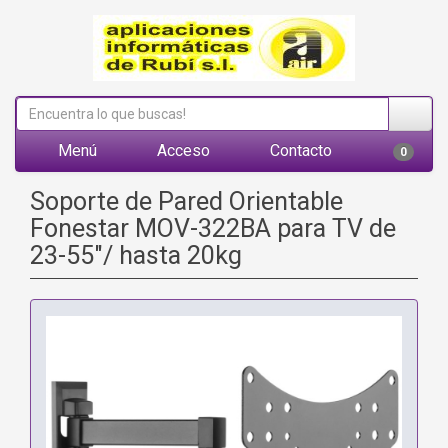
Menú
Acceso
Contacto
0
Soporte de Pared Orientable
Fonestar MOV-322BA para TV de
23-55"/ hasta 20kg