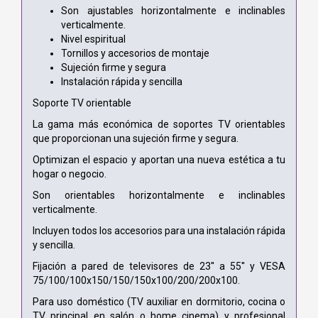
Son ajustables horizontalmente e inclinables
verticalmente.
Nivel espiritual
Tornillos y accesorios de montaje
Sujeción firme y segura
Instalación rápida y sencilla
Soporte TV orientable
La gama más económica de soportes TV orientables
que proporcionan una sujeción firme y segura.
Optimizan el espacio y aportan una nueva estética a tu
hogar o negocio.
Son orientables horizontalmente e inclinables
verticalmente.
Incluyen todos los accesorios para una instalación rápida
y sencilla.
Fijación a pared de televisores de 23'' a 55'' y VESA
75/100/100x150/150/150x100/200/200x100.
Para uso doméstico (TV auxiliar en dormitorio, cocina o
TV principal en salón o home cinema) y profesional