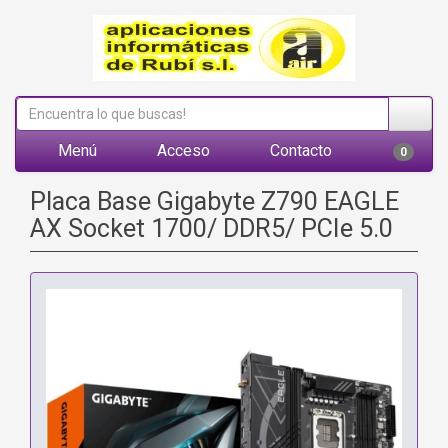
Menú
Acceso
Contacto
0
Placa Base Gigabyte Z790 EAGLE
AX Socket 1700/ DDR5/ PCIe 5.0