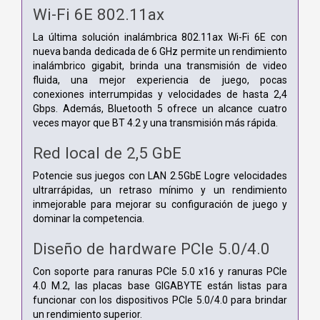
Wi-Fi 6E 802.11ax
La última solución inalámbrica 802.11ax Wi-Fi 6E con
nueva banda dedicada de 6 GHz permite un rendimiento
inalámbrico gigabit, brinda una transmisión de video
fluida, una mejor experiencia de juego, pocas
conexiones interrumpidas y velocidades de hasta 2,4
Gbps. Además, Bluetooth 5 ofrece un alcance cuatro
veces mayor que BT 4.2 y una transmisión más rápida.
Red local de 2,5 GbE
Potencie sus juegos con LAN 2.5GbE Logre velocidades
ultrarrápidas, un retraso mínimo y un rendimiento
inmejorable para mejorar su configuración de juego y
dominar la competencia.
Diseño de hardware PCIe 5.0/4.0
Con soporte para ranuras PCIe 5.0 x16 y ranuras PCIe
4.0 M.2, las placas base GIGABYTE están listas para
funcionar con los dispositivos PCIe 5.0/4.0 para brindar
un rendimiento superior.