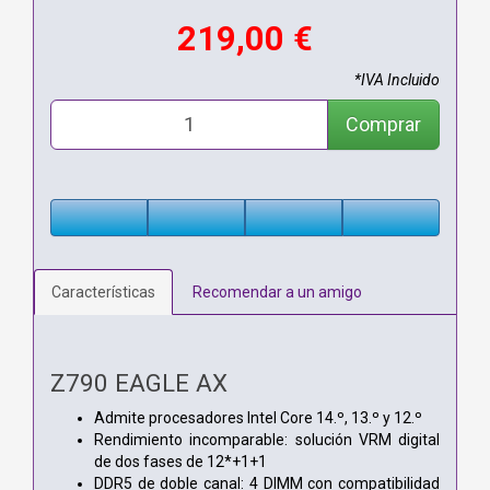
219,00 €
*IVA Incluido
Comprar
Características
Recomendar a un amigo
Z790 EAGLE AX
Admite procesadores Intel Core 14.º, 13.º y 12.º
Rendimiento incomparable: solución VRM digital
de dos fases de 12*+1+1
DDR5 de doble canal: 4 DIMM con compatibilidad