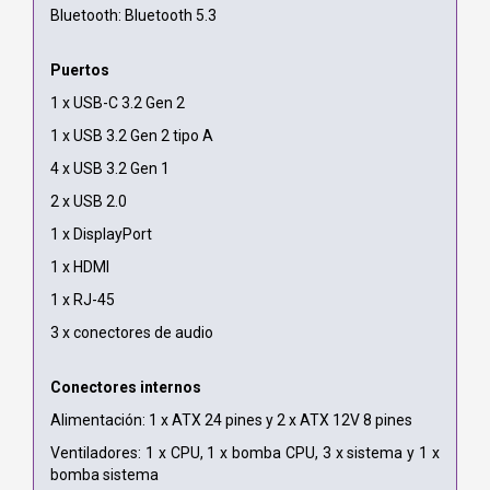
Bluetooth: Bluetooth 5.3
Puertos
1 x USB-C 3.2 Gen 2
1 x USB 3.2 Gen 2 tipo A
4 x USB 3.2 Gen 1
2 x USB 2.0
1 x DisplayPort
1 x HDMI
1 x RJ-45
3 x conectores de audio
Conectores internos
Alimentación: 1 x ATX 24 pines y 2 x ATX 12V 8 pines
Ventiladores: 1 x CPU, 1 x bomba CPU, 3 x sistema y 1 x
bomba sistema