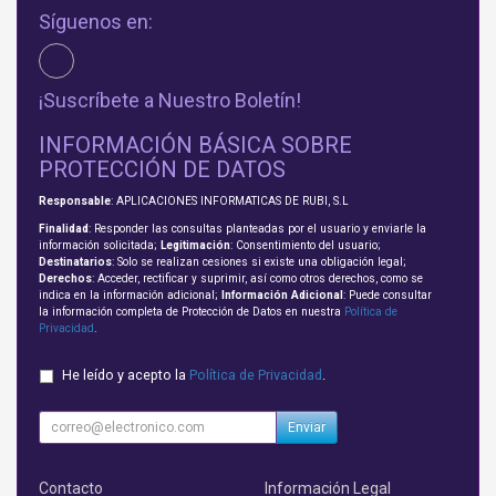
Síguenos en:
¡Suscríbete a Nuestro Boletín!
INFORMACIÓN BÁSICA SOBRE
PROTECCIÓN DE DATOS
Responsable
: APLICACIONES INFORMATICAS DE RUBI, S.L
Finalidad
: Responder las consultas planteadas por el usuario y enviarle la
información solicitada;
Legitimación
: Consentimiento del usuario;
Destinatarios
: Solo se realizan cesiones si existe una obligación legal;
Derechos
: Acceder, rectificar y suprimir, así como otros derechos, como se
indica en la información adicional;
Información Adicional
: Puede consultar
la información completa de Protección de Datos en nuestra
Política de
Privacidad
.
He leído y acepto la
Política de Privacidad
.
Enviar
Contacto
Información Legal