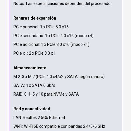
Notas: Las especificaciones dependen del procesador
Ranuras de expansión
PCIe principal: 1 x PCIe 5.0 x16
PCIe secundario: 1 x PCIe 4.0 x16 (modo x4)
PCIe adicional: 1 x PCIe 3.0 x16 (modo x1)
PCIe x1: 2 x PCIe 3.0 x1
Almacenamiento
M.2: 3 x M.2 (PCIe 4.0 x4/x2 y SATA según ranura)
SATA: 4 x SATA 6 Gb/s
RAID: 0, 1, 5 y 10 para NVMe y SATA
Red y conectividad
LAN: Realtek 2.5Gb Ethernet
Wi-Fi: Wi-Fi 6E compatible con bandas 2.4/5/6 GHz