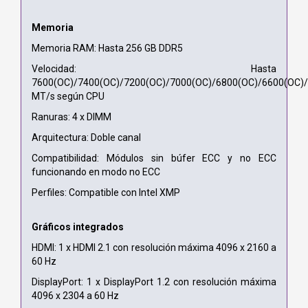
Memoria
Memoria RAM: Hasta 256 GB DDR5
Velocidad: Hasta
7600(OC)/7400(OC)/7200(OC)/7000(OC)/6800(OC)/6600(OC)
MT/s según CPU
Ranuras: 4 x DIMM
Arquitectura: Doble canal
Compatibilidad: Módulos sin búfer ECC y no ECC
funcionando en modo no ECC
Perfiles: Compatible con Intel XMP
Gráficos integrados
HDMI: 1 x HDMI 2.1 con resolución máxima 4096 x 2160 a
60 Hz
DisplayPort: 1 x DisplayPort 1.2 con resolución máxima
4096 x 2304 a 60 Hz