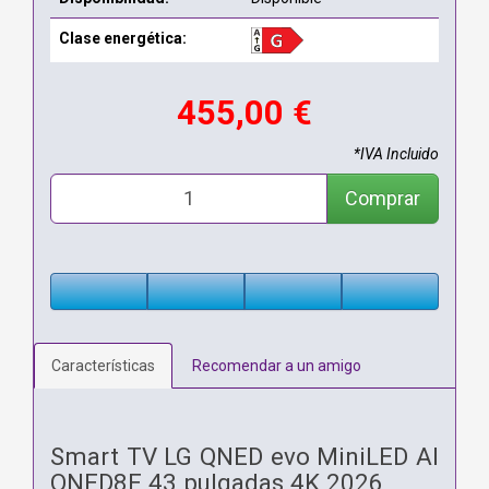
Clase energética:
455,00 €
*IVA Incluido
Comprar
Características
Recomendar a un amigo
Smart TV LG QNED evo MiniLED AI
QNED8E 43 pulgadas 4K 2026