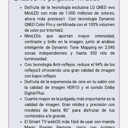
Disfruta de la tecnología exclusiva LG QNED evo
MiniLED con más de 1.000 millones de colores,
ahora más precisos1. Con tecnología Dynamic
QNED Color Pro y certificada con el 100% volumen
de color por Intertek2.
MiniLEDs que aportan mayor intensidad,
contraste y brillo en la imagen, junto al análisis
inteligente de Dynamic Tone Mapping en 2.040
zonas independientes y hasta 350 nits de
luminosidad.
Con tecnología Anti-reflejos: reduce el 94% de los
reflejos3 ofreciendo una gran calidad de imagen
con bajos reflejos.
Disfruta de la experiencia de cine en tu salón con
la calidad de imagen HDR10 y el sonido Dolby
Digital Plus.
Cuanto mayor es la pulgada, más importante es la
calidad de imagen. Gran nitidez y precisión con
modelos de hasta 85" para disfrutar de tus
contenidos a lo grande.
El Smart TV webOS más fácil de usar con mando
Magic Pointer Remote, único con puntero