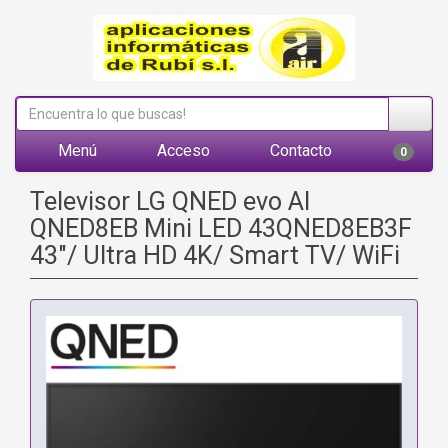
Menú
Acceso
Contacto
0
Televisor LG QNED evo AI
QNED8EB Mini LED 43QNED8EB3F
43"/ Ultra HD 4K/ Smart TV/ WiFi