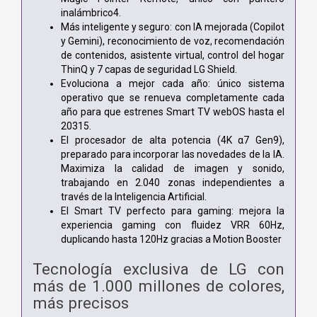
inalámbrico4.
Más inteligente y seguro: con IA mejorada (Copilot
y Gemini), reconocimiento de voz, recomendación
de contenidos, asistente virtual, control del hogar
ThinQ y 7 capas de seguridad LG Shield.
Evoluciona a mejor cada año: único sistema
operativo que se renueva completamente cada
año para que estrenes Smart TV webOS hasta el
20315.
El procesador de alta potencia (4K α7 Gen9),
preparado para incorporar las novedades de la IA.
Maximiza la calidad de imagen y sonido,
trabajando en 2.040 zonas independientes a
través de la Inteligencia Artificial.
El Smart TV perfecto para gaming: mejora la
experiencia gaming con fluidez VRR 60Hz,
duplicando hasta 120Hz gracias a Motion Booster
Tecnología exclusiva de LG con
más de 1.000 millones de colores,
más precisos