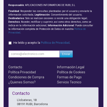
Responsable
: APLICACIONES INFORMATICAS DE RUBI, S.L
Finalidad
: Responder las consultas planteadas por el usuario y enviarle la
información solicitada;
Legitimación
: Consentimiento del usuario;
Destinatarios
: Solo se realizan cesiones si existe una obligación legal;
Derechos
: Acceder, rectificar y suprimir, así como otros derechos, como se
indica en la información adicional;
Información Adicional
: Puede consultar
la información completa de Protección de Datos en nuestra
Política de
Privacidad
.
He leído y acepto la
Política de Privacidad
.
Enviar
Contacto
Información Legal
Política Privacidad
Política de Cookies
Condiciones de Compra
Formas de Pago
¿Quienes Somos?
Servicio Tecnico
Contacto
Llobateras, 18
08191
RUBI
,
Barcelona