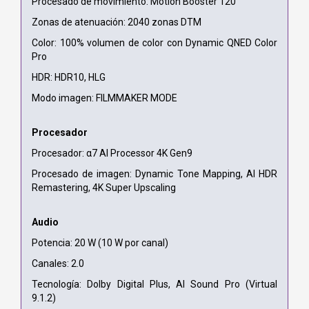
Procesado de movimiento: Motion Booster 120
Zonas de atenuación: 2040 zonas DTM
Color: 100% volumen de color con Dynamic QNED Color
Pro
HDR: HDR10, HLG
Modo imagen: FILMMAKER MODE
Procesador
Procesador: α7 AI Processor 4K Gen9
Procesado de imagen: Dynamic Tone Mapping, AI HDR
Remastering, 4K Super Upscaling
Audio
Potencia: 20 W (10 W por canal)
Canales: 2.0
Tecnología: Dolby Digital Plus, AI Sound Pro (Virtual
9.1.2)