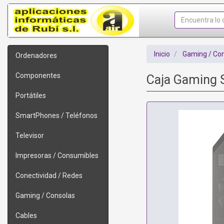
Inicio
Gaming / Co
Ordenadores
Componentes
Caja Gaming 
Portátiles
SmartPhones / Teléfonos
Televisor
Impresoras / Consumibles
Conectividad / Redes
Gaming / Consolas
Cables