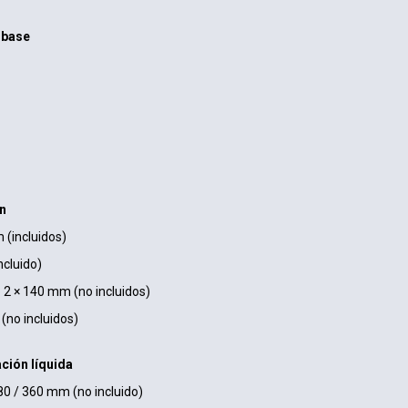
 base
n
 (incluidos)
ncluido)
 2 × 140 mm (no incluidos)
(no incluidos)
ción líquida
280 / 360 mm (no incluido)