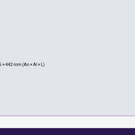
 × 442 mm (An × Al × L)