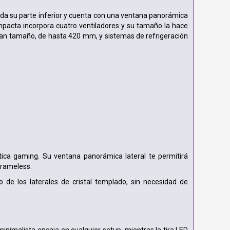
da su parte inferior y cuenta con una ventana panorámica
ompacta incorpora cuatro ventiladores y su tamaño la hace
gran tamaño, de hasta 420 mm, y sistemas de refrigeración
ica gaming. Su ventana panorámica lateral te permitirá
frameless.
no de los laterales de cristal templado, sin necesidad de