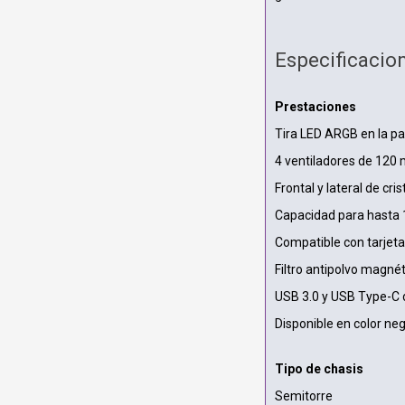
Especificacio
Prestaciones
Tira LED ARGB en la par
4 ventiladores de 120
Frontal y lateral de cr
Capacidad para hasta 
Compatible con tarjet
Filtro antipolvo magnét
USB 3.0 y USB Type-C d
Disponible en color neg
Tipo de chasis
Semitorre