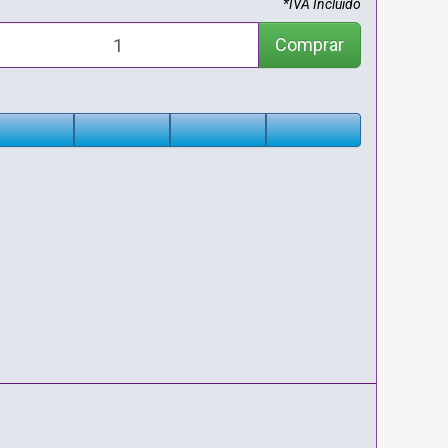
*IVA Incluido
Comprar