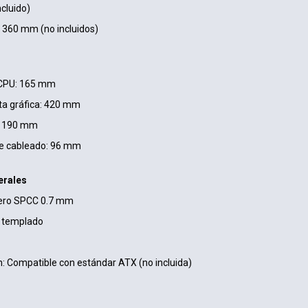
cluido)
/ 360 mm (no incluidos)
 CPU: 165 mm
ta gráfica: 420 mm
: 190 mm
de cableado: 96 mm
erales
Acero SPCC 0.7 mm
al templado
: Compatible con estándar ATX (no incluida)