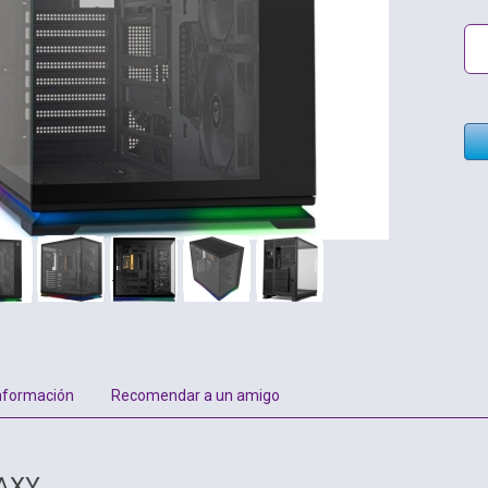
nformación
Recomendar a un amigo
AXY