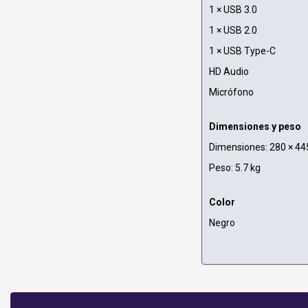
1 × USB 3.0
1 × USB 2.0
1 × USB Type-C
HD Audio
Micrófono
Dimensiones y peso
Dimensiones: 280 × 445
Peso: 5.7 kg
Color
Negro