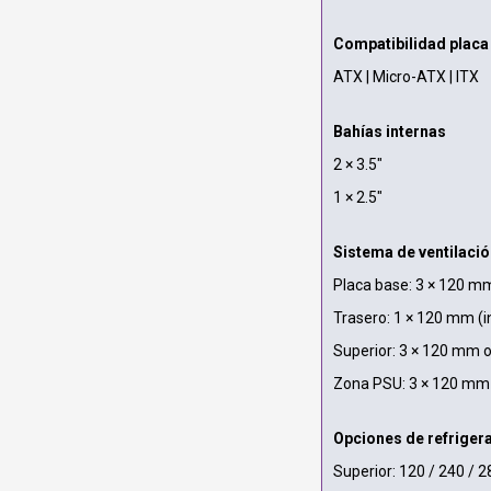
Compatibilidad placa
ATX | Micro-ATX | ITX
Bahías internas
2 × 3.5"
1 × 2.5"
Sistema de ventilació
Placa base: 3 × 120 mm
Trasero: 1 × 120 mm (i
Superior: 3 × 120 mm o
Zona PSU: 3 × 120 mm 
Opciones de refrigera
Superior: 120 / 240 / 