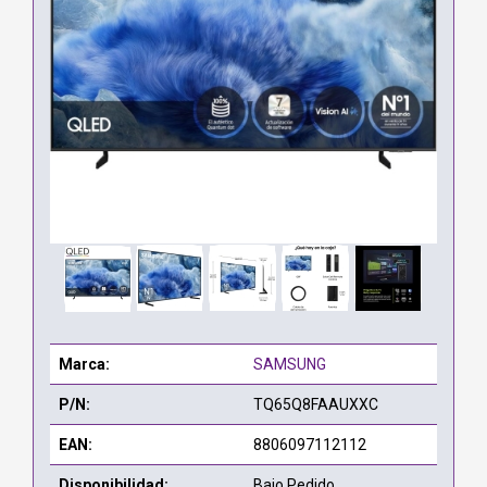
Marca:
SAMSUNG
P/N:
TQ65Q8FAAUXXC
EAN:
8806097112112
Disponibilidad:
Bajo Pedido