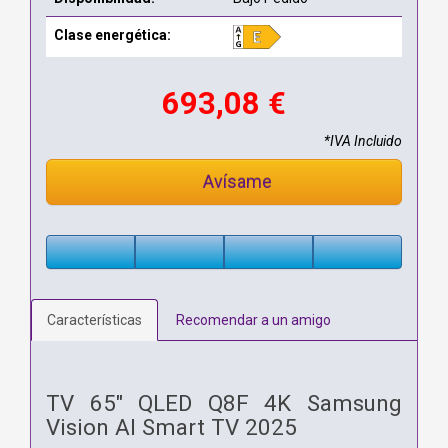
Clase energética:
693,08 €
*IVA Incluido
Avísame
Características
Recomendar a un amigo
TV 65" QLED Q8F 4K Samsung
Vision AI Smart TV 2025