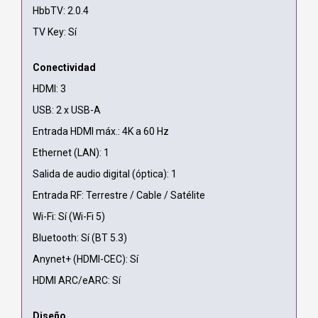
HbbTV: 2.0.4
TV Key: Sí
Conectividad
HDMI: 3
USB: 2 x USB-A
Entrada HDMI máx.: 4K a 60 Hz
Ethernet (LAN): 1
Salida de audio digital (óptica): 1
Entrada RF: Terrestre / Cable / Satélite
Wi-Fi: Sí (Wi-Fi 5)
Bluetooth: Sí (BT 5.3)
Anynet+ (HDMI-CEC): Sí
HDMI ARC/eARC: Sí
Diseño