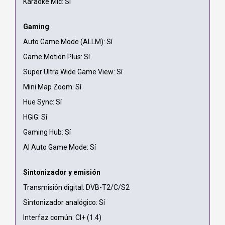
Karaoke Mic: Sí
Gaming
Auto Game Mode (ALLM): Sí
Game Motion Plus: Sí
Super Ultra Wide Game View: Sí
Mini Map Zoom: Sí
Hue Sync: Sí
HGiG: Sí
Gaming Hub: Sí
AI Auto Game Mode: Sí
Sintonizador y emisión
Transmisión digital: DVB-T2/C/S2
Sintonizador analógico: Sí
Interfaz común: CI+ (1.4)