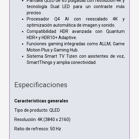
Pantalla QLED de 65 pulgadas con resolución 4K y
tecnología Dual LED para un contraste más
preciso.
Procesador Q4 AI con reescalado 4K y
optimización automática de imagen y sonido.
Compatibilidad HDR avanzada con Quantum
HDR+ y HDR10+ Adaptive.
Funciones gaming integradas como ALLM, Game
Motion Plus y Gaming Hub.
Sistema Smart TV Tizen con asistentes de voz,
SmartThings y amplia conectividad.
Especificaciones
Características generales
Tipo de producto: QLED
Resolución: 4K (3840 x 2160)
Ratio de refresco: 50 Hz