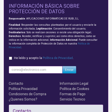
INFORMACIÓN BÁSICA SOBRE
PROTECCIÓN DE DATOS
Responsable
: APLICACIONES INFORMATICAS DE RUBI, S.L
Finalidad
: Responder las consultas planteadas por el usuario y enviarle la
información solicitada;
Legitimación
: Consentimiento del usuario;
Destinatarios
: Solo se realizan cesiones si existe una obligación legal;
Derechos
: Acceder, rectificar y suprimir, así como otros derechos, como se
indica en la información adicional;
Información Adicional
: Puede consultar
la información completa de Protección de Datos en nuestra
Política de
Privacidad
.
He leído y acepto la
Política de Privacidad
.
Enviar
Contacto
Información Legal
Política Privacidad
Política de Cookies
Condiciones de Compra
Formas de Pago
¿Quienes Somos?
Servicio Tecnico
Contacto