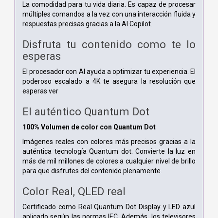
La comodidad para tu vida diaria. Es capaz de procesar
múltiples comandos a la vez con una interacción fluida y
respuestas precisas gracias a la AI Copilot.
Disfruta tu contenido como te lo
esperas
El procesador con AI ayuda a optimizar tu experiencia. El
poderoso escalado a 4K te asegura la resolución que
esperas ver
El auténtico Quantum Dot
100% Volumen de color con Quantum Dot
Imágenes reales con colores más precisos gracias a la
auténtica tecnología Quantum dot. Convierte la luz en
más de mil millones de colores a cualquier nivel de brillo
para que disfrutes del contenido plenamente.
Color Real, QLED real
Certificado como Real Quantum Dot Display y LED azul
aplicado según las normas IEC. Además, los televisores