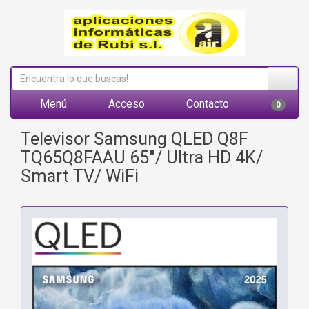
Menú
Acceso
Contacto
0
Televisor Samsung QLED Q8F
TQ65Q8FAAU 65"/ Ultra HD 4K/
Smart TV/ WiFi