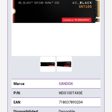
Marca:
SANDISK
P/N:
WDS100T4X0E
EAN:
718037893204
Disponibilidad:
Disponible