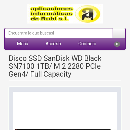
Menú
Acceso
Contacto
0
Disco SSD SanDisk WD Black
SN7100 1TB/ M.2 2280 PCIe
Gen4/ Full Capacity