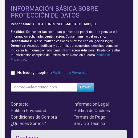
INFORMACIÓN BÁSICA SOBRE
PROTECCIÓN DE DATOS
Responsable
: APLICACIONES INFORMATICAS DE RUBI, S.L
Finalidad
: Responder las consultas planteadas por el usuario y enviarle la
información solicitada;
Legitimación
: Consentimiento del usuario;
Destinatarios
: Solo se realizan cesiones si existe una obligación legal;
Derechos
: Acceder, rectificar y suprimir, así como otros derechos, como se
indica en la información adicional;
Información Adicional
: Puede consultar
la información completa de Protección de Datos en nuestra
Política de
Privacidad
.
He leído y acepto la
Política de Privacidad
.
Enviar
Contacto
Información Legal
Política Privacidad
Política de Cookies
Condiciones de Compra
Formas de Pago
¿Quienes Somos?
Servicio Tecnico
Contacto