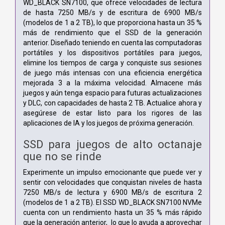
WD_BLACK SN7100, que ofrece velocidades de lectura
de hasta 7250 MB/s y de escritura de 6900 MB/s
(modelos de 1 a 2 TB), lo que proporciona hasta un 35 %
más de rendimiento que el SSD de la generación
anterior. Diseñado teniendo en cuenta las computadoras
portátiles y los dispositivos portátiles para juegos,
elimine los tiempos de carga y conquiste sus sesiones
de juego más intensas con una eficiencia energética
mejorada 3 a la máxima velocidad. Almacene más
juegos y aún tenga espacio para futuras actualizaciones
y DLC, con capacidades de hasta 2 TB. Actualice ahora y
asegúrese de estar listo para los rigores de las
aplicaciones de IA y los juegos de próxima generación.
SSD para juegos de alto octanaje
que no se rinde
Experimente un impulso emocionante que puede ver y
sentir con velocidades que conquistan niveles de hasta
7250 MB/s de lectura y 6900 MB/s de escritura 2
(modelos de 1 a 2 TB). El SSD WD_BLACK SN7100 NVMe
cuenta con un rendimiento hasta un 35 % más rápido
que la generación anterior, lo que lo ayuda a aprovechar