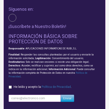
Síguenos en:
¡Suscríbete a Nuestro Boletín!
INFORMACIÓN BÁSICA SOBRE
PROTECCIÓN DE DATOS
Responsable
: APLICACIONES INFORMATICAS DE RUBI, S.L
Finalidad
: Responder las consultas planteadas por el usuario y enviarle la
información solicitada;
Legitimación
: Consentimiento del usuario;
Destinatarios
: Solo se realizan cesiones si existe una obligación legal;
Derechos
: Acceder, rectificar y suprimir, así como otros derechos, como se
indica en la información adicional;
Información Adicional
: Puede consultar
la información completa de Protección de Datos en nuestra
Política de
Privacidad
.
He leído y acepto la
Política de Privacidad
.
Enviar