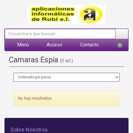
Menú
Acceso
Contacto
0
Camaras Espia
(0 art.)
No hay resultados.
Sobre Nosotros