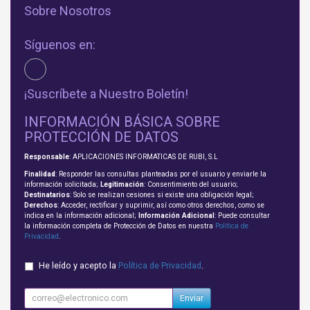
Sobre Nosotros
Síguenos en:
¡Suscríbete a Nuestro Boletín!
INFORMACIÓN BÁSICA SOBRE
PROTECCIÓN DE DATOS
Responsable
: APLICACIONES INFORMATICAS DE RUBI, S.L
Finalidad
: Responder las consultas planteadas por el usuario y enviarle la
información solicitada;
Legitimación
: Consentimiento del usuario;
Destinatarios
: Solo se realizan cesiones si existe una obligación legal;
Derechos
: Acceder, rectificar y suprimir, así como otros derechos, como se
indica en la información adicional;
Información Adicional
: Puede consultar
la información completa de Protección de Datos en nuestra
Política de
Privacidad
.
He leído y acepto la
Política de Privacidad
.
Enviar