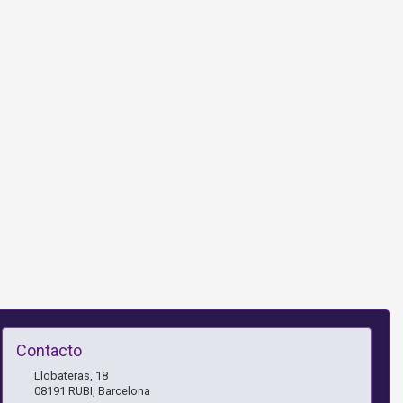
Contacto
Llobateras, 18
08191
RUBI
,
Barcelona