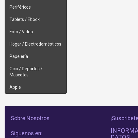
Periféricos
Tablets / Ebook
Foto / Video
Hogar / Electrodomésticos
Papelería
Ocio / Deportes /
Mascotas
Apple
Sobre Nosotros
¡Suscríbete
INFORMA
Síguenos en:
DATOS