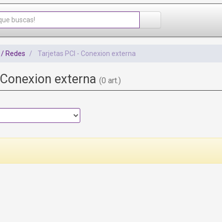
 / Redes
Tarjetas PCI - Conexion externa
- Conexion externa
(0 art.)