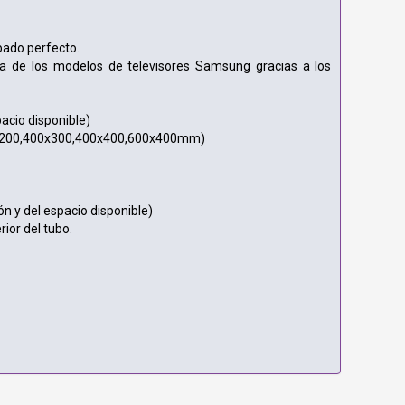
bado perfecto.
ía de los modelos de televisores Samsung gracias a los
pacio disponible)
x200,400x300,400x400,600x400mm)
n y del espacio disponible)
rior del tubo.