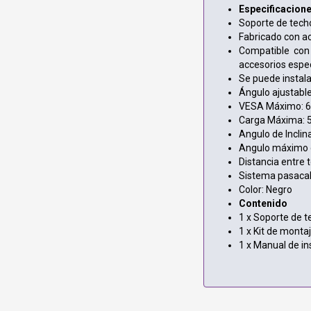
Especificacione
Soporte de techo
Fabricado con ac
Compatible con 
accesorios espec
Se puede instala
Ángulo ajustable
VESA Máximo: 6
Carga Máxima: 
Angulo de Inclina
Angulo máximo de
Distancia entre 
Sistema pasacable
Color: Negro
Contenido
1 x Soporte de 
1 x Kit de monta
1 x Manual de in