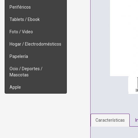
Periféricos
Tablets / Ebook
Foto / Video
Hogar / Electrodomésticos
Papelería
Ocio / Deportes /
Mascotas
Apple
Características
I