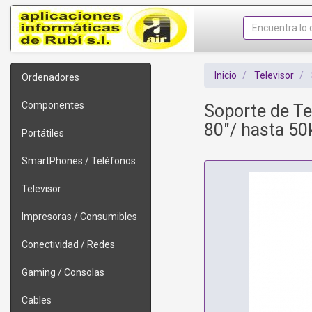
Inicio
Televisor
Ordenadores
Componentes
Soporte de Te
80"/ hasta 50
Portátiles
SmartPhones / Teléfonos
Televisor
Impresoras / Consumibles
Conectividad / Redes
Gaming / Consolas
Cables