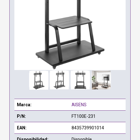
Marca:
AISENS
P/N:
FT100E-231
EAN:
8435739901014
Disponibilidad:
Disponible