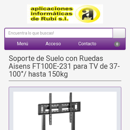
Menú
Acceso
Contacto
0
Soporte de Suelo con Ruedas
Aisens FT100E-231 para TV de 37-
100"/ hasta 150kg