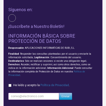
Síguenos en:
¡Suscríbete a Nuestro Boletín!
INFORMACIÓN BÁSICA SOBRE
PROTECCIÓN DE DATOS
Responsable
: APLICACIONES INFORMATICAS DE RUBI, S.L
Finalidad
: Responder las consultas planteadas por el usuario y enviarle la
información solicitada;
Legitimación
: Consentimiento del usuario;
Destinatarios
: Solo se realizan cesiones si existe una obligación legal;
Derechos
: Acceder, rectificar y suprimir, así como otros derechos, como se
indica en la información adicional;
Información Adicional
: Puede consultar
la información completa de Protección de Datos en nuestra
Política de
Privacidad
.
He leído y acepto la
Política de Privacidad
.
Enviar