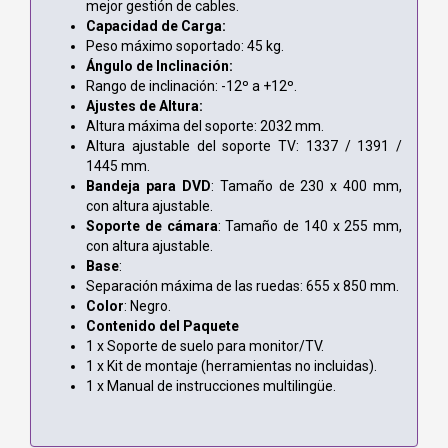
mejor gestión de cables.
Capacidad de Carga:
Peso máximo soportado: 45 kg.
Ángulo de Inclinación:
Rango de inclinación: -12º a +12º.
Ajustes de Altura:
Altura máxima del soporte: 2032 mm.
Altura ajustable del soporte TV: 1337 / 1391 /
1445 mm.
Bandeja para DVD
: Tamaño de 230 x 400 mm,
con altura ajustable.
Soporte de cámara
: Tamaño de 140 x 255 mm,
con altura ajustable.
Base
:
Separación máxima de las ruedas: 655 x 850 mm.
Color
: Negro.
Contenido del Paquete
1 x Soporte de suelo para monitor/TV.
1 x Kit de montaje (herramientas no incluidas).
1 x Manual de instrucciones multilingüe.