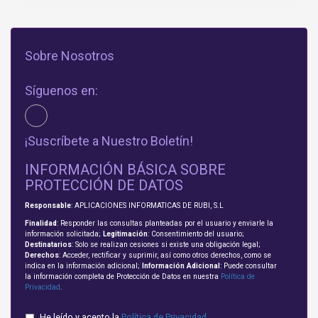
Sobre Nosotros
Síguenos en:
¡Suscríbete a Nuestro Boletín!
INFORMACIÓN BÁSICA SOBRE
PROTECCIÓN DE DATOS
Responsable
: APLICACIONES INFORMATICAS DE RUBI, S.L
Finalidad
: Responder las consultas planteadas por el usuario y enviarle la
información solicitada;
Legitimación
: Consentimiento del usuario;
Destinatarios
: Solo se realizan cesiones si existe una obligación legal;
Derechos
: Acceder, rectificar y suprimir, así como otros derechos, como se
indica en la información adicional;
Información Adicional
: Puede consultar
la información completa de Protección de Datos en nuestra
Política de
Privacidad
.
He leído y acepto la
Política de Privacidad
.