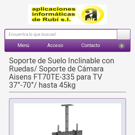
Menú
Acceso
Contacto
0
Soporte de Suelo Inclinable con
Ruedas/ Soporte de Cámara
Aisens FT70TE-335 para TV
37"-70"/ hasta 45kg