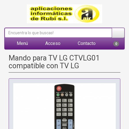
Menú
Acceso
Contacto
0
Mando para TV LG CTVLG01
compatible con TV LG