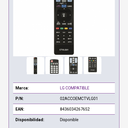
Marca:
LG COMPATIBLE
P/N:
02ACCOEMCTVLG01
EAN:
8436034267652
Disponibilidad:
Disponible