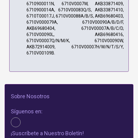
6710900011N, 6710V0007W, AKB33871409,
6710900014A, 6710V00083Q/S, AKB33871410,
6710T00017J, 6710V00088A/B/S, AKB69680403,
6710V000079A, 6710V00090A/B/D/F,
AKB69680404, 6710V00007A/B/C/D,
6710V00090L, AKB69680416,
6710V00007Q/N/M/K, 6710V00090W,
AKB72914009, 6710V00007H/W/N/T/S/Y,
6710V00109B.
Sobre Nosotros
Síguenos en:
¡Suscríbete a Nuestro Boletín!