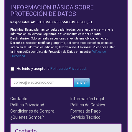
INFORMACIÓN BÁSICA SOBRE
PROTECCIÓN DE DATOS
Responsable
: APLICACIONES INFORMATICAS DE RUBI, S.L
Finalidad
: Responder las consultas planteadas por el usuario y enviarle la
información solicitada;
Legitimación
: Consentimiento del usuario;
Destinatarios
: Solo se realizan cesiones si existe una obligación legal;
Derechos
: Acceder, rectificar y suprimir, así como otros derechos, como se
indica en la información adicional;
Información Adicional
: Puede consultar
la información completa de Protección de Datos en nuestra
Política de
Privacidad
.
He leído y acepto la
Política de Privacidad
.
Enviar
Contacto
Información Legal
Política Privacidad
Política de Cookies
Condiciones de Compra
Formas de Pago
¿Quienes Somos?
Servicio Tecnico
Contacto