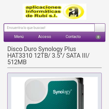
Menú
Acceso
Contacto
0
Disco Duro Synology Plus
HAT3310 12TB/ 3.5"/ SATA III/
512MB