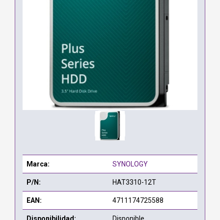
Marca:
SYNOLOGY
P/N:
HAT3310-12T
EAN:
4711174725588
Disponibilidad:
Disponible