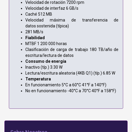
Velocidad de rotación 7200 rpm
Velocidad de interfaz 6 GB/s
Caché 512 MB
Velocidad máxima de transferencia de
datos sostenida (típica)
281 MB/s
Fiabilidad
MTBF 1 200 000 horas
Clasificación de carga de trabajo 180 TB/año de
escritura/lectura de datos
Consumo de energía
Inactivo (típ.) 3.30 W
Lectura/escritura aleatoria (4KB Q1) (típ.) 6.85 W
Temperatura
En funcionamiento 5°C a 60°C 41°F a 140°F)
No en funcionamiento -40°C a 70°C 40°F a 158°F)