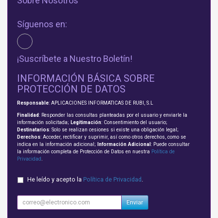
Sobre Nosotros
Síguenos en:
¡Suscríbete a Nuestro Boletín!
INFORMACIÓN BÁSICA SOBRE
PROTECCIÓN DE DATOS
Responsable
: APLICACIONES INFORMATICAS DE RUBI, S.L
Finalidad
: Responder las consultas planteadas por el usuario y enviarle la
información solicitada;
Legitimación
: Consentimiento del usuario;
Destinatarios
: Solo se realizan cesiones si existe una obligación legal;
Derechos
: Acceder, rectificar y suprimir, así como otros derechos, como se
indica en la información adicional;
Información Adicional
: Puede consultar
la información completa de Protección de Datos en nuestra
Política de
Privacidad
.
He leído y acepto la
Política de Privacidad
.
Enviar