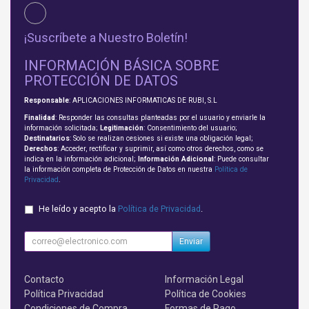
¡Suscríbete a Nuestro Boletín!
INFORMACIÓN BÁSICA SOBRE
PROTECCIÓN DE DATOS
Responsable
: APLICACIONES INFORMATICAS DE RUBI, S.L
Finalidad
: Responder las consultas planteadas por el usuario y enviarle la
información solicitada;
Legitimación
: Consentimiento del usuario;
Destinatarios
: Solo se realizan cesiones si existe una obligación legal;
Derechos
: Acceder, rectificar y suprimir, así como otros derechos, como se
indica en la información adicional;
Información Adicional
: Puede consultar
la información completa de Protección de Datos en nuestra
Política de
Privacidad
.
He leído y acepto la
Política de Privacidad
.
Enviar
Contacto
Información Legal
Política Privacidad
Política de Cookies
Condiciones de Compra
Formas de Pago