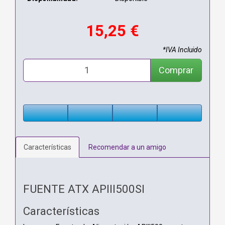
15,25 €
*IVA Incluido
Comprar
Características
Recomendar a un amigo
FUENTE ATX APIII500SI
Características