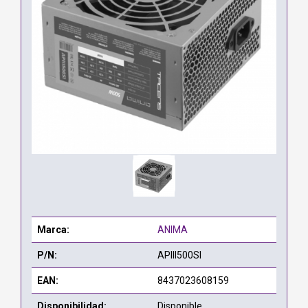
Marca:
ANIMA
P/N:
APIII500SI
EAN:
8437023608159
Disponibilidad:
Disponible