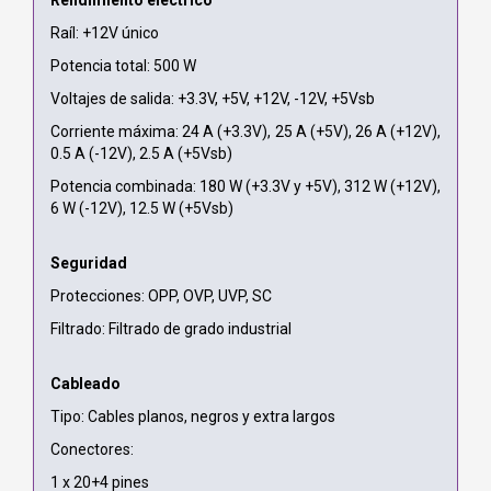
Raíl: +12V único
Potencia total: 500 W
Voltajes de salida: +3.3V, +5V, +12V, -12V, +5Vsb
Corriente máxima: 24 A (+3.3V), 25 A (+5V), 26 A (+12V),
0.5 A (-12V), 2.5 A (+5Vsb)
Potencia combinada: 180 W (+3.3V y +5V), 312 W (+12V),
6 W (-12V), 12.5 W (+5Vsb)
Seguridad
Protecciones: OPP, OVP, UVP, SC
Filtrado: Filtrado de grado industrial
Cableado
Tipo: Cables planos, negros y extra largos
Conectores:
1 x 20+4 pines