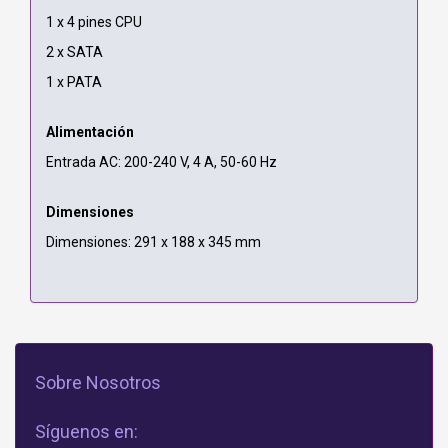
1 x 4 pines CPU
2 x SATA
1 x PATA
Alimentación
Entrada AC: 200-240 V, 4 A, 50-60 Hz
Dimensiones
Dimensiones: 291 x 188 x 345 mm
Sobre Nosotros
Síguenos en: