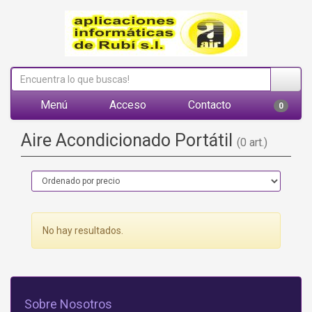
Menú
Acceso
Contacto
0
Aire Acondicionado Portátil
(0 art.)
No hay resultados.
Sobre Nosotros