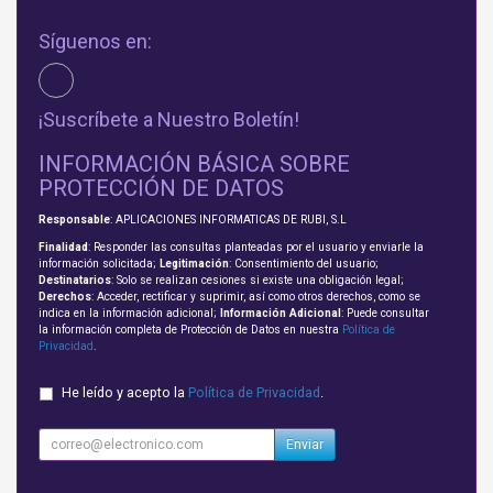
Síguenos en:
¡Suscríbete a Nuestro Boletín!
INFORMACIÓN BÁSICA SOBRE
PROTECCIÓN DE DATOS
Responsable
: APLICACIONES INFORMATICAS DE RUBI, S.L
Finalidad
: Responder las consultas planteadas por el usuario y enviarle la
información solicitada;
Legitimación
: Consentimiento del usuario;
Destinatarios
: Solo se realizan cesiones si existe una obligación legal;
Derechos
: Acceder, rectificar y suprimir, así como otros derechos, como se
indica en la información adicional;
Información Adicional
: Puede consultar
la información completa de Protección de Datos en nuestra
Política de
Privacidad
.
He leído y acepto la
Política de Privacidad
.
Enviar