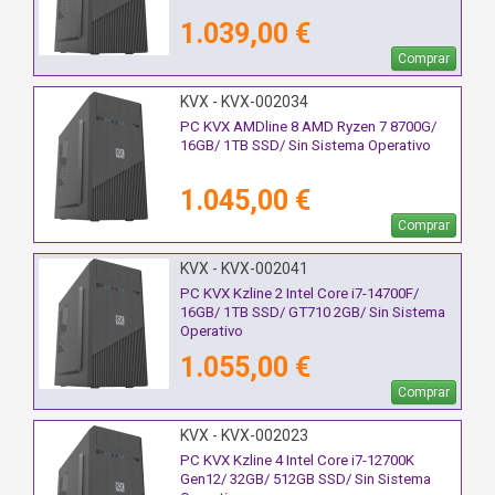
1.039,00 €
Comprar
KVX - KVX-002034
PC KVX AMDline 8 AMD Ryzen 7 8700G/
16GB/ 1TB SSD/ Sin Sistema Operativo
1.045,00 €
Comprar
KVX - KVX-002041
PC KVX Kzline 2 Intel Core i7-14700F/
16GB/ 1TB SSD/ GT710 2GB/ Sin Sistema
Operativo
1.055,00 €
Comprar
KVX - KVX-002023
PC KVX Kzline 4 Intel Core i7-12700K
Gen12/ 32GB/ 512GB SSD/ Sin Sistema