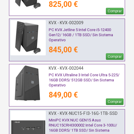
825,00 €
Comprar
KVX - KVX-002009
PC KVX Jetline 5 Intel Core i5-12400
Gen12/ 16GB / 1TB SSD/ Sin Sistema
Operativo
845,00 €
Comprar
KVX - KVX-002044
PC KVX Ultraline 3 Intel Core Ultra 5-225/
16GB DDR5/ 512GB SSD/ Sin Sistema
Operativo
849,00 €
Comprar
KVX - KVX-NUC15-F I3-16G-1TB-SSD
MiniPC KVX NUC GEN15 Asus
RNUC15CRHI300002 Intel Core 3-100U/
16GB DDR5/ 1TB SSD/ Sin Sistema