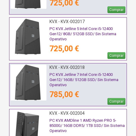
725,00 €
Comprar
KVX - KVX-002017
PC KVX Jetline 5 Intel Core i5-12400
Gen12/ 8GB/ 512GB SSD/ Sin Sistema
Operativo
725,00 €
Comprar
KVX - KVX-002018
PC KVX Jetline 7 Intel Core i5-12400
Gen12/ 16GB/ 512GB SSD/ Sin Sistema
Operativo
785,00 €
Comprar
KVX - KVX-002004
PC KVX AMDline 1 AMD Ryzen PRO 5-
8500G/ 16GB DDR5/ 1TB SSD/ Sin Sistema
Operativo