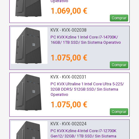
Operativo
1.069,00 €
Comprar
KVX - KVX-002038
PC KVX Kzline 1 Intel Core i7-14700K/
16GB/ 1TB SSD/ Sin Sistema Operativo
1.075,00 €
Comprar
KVX - KVX-002031
PC KVX Ultraline 1 Intel Core Ultra 5-225/
32GB DDR5/ 512GB SSD/ Sin Sistema
Operativo
1.075,00 €
Comprar
KVX - KVX-002024
PC KVX Kzline 4 Intel Core i7-12700K
Gen12/ 32GB/ 1TB SSD/ Sin Sistema