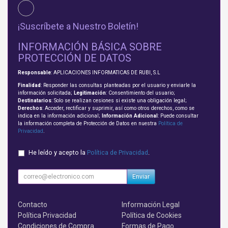
¡Suscríbete a Nuestro Boletín!
INFORMACIÓN BÁSICA SOBRE
PROTECCIÓN DE DATOS
Responsable
: APLICACIONES INFORMATICAS DE RUBI, S.L
Finalidad
: Responder las consultas planteadas por el usuario y enviarle la
información solicitada;
Legitimación
: Consentimiento del usuario;
Destinatarios
: Solo se realizan cesiones si existe una obligación legal;
Derechos
: Acceder, rectificar y suprimir, así como otros derechos, como se
indica en la información adicional;
Información Adicional
: Puede consultar
la información completa de Protección de Datos en nuestra
Política de
Privacidad
.
He leído y acepto la
Política de Privacidad
.
Enviar
Contacto
Información Legal
Política Privacidad
Política de Cookies
Condiciones de Compra
Formas de Pago