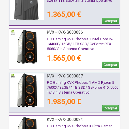
32GB/ 1TB SSD/ Sin Sistema Operativo
1.365,00 €
Comprar
KVX - KVX-G000086
PC Gaming KVX Phobos 1 Intel Core i5-
14400F/ 16GB/ 1TB SSD/ GeForce RTX
5060/ Sin Sistema Operativo
1.565,00 €
Comprar
KVX - KVX-G000087
PC Gaming KVX Phobos 1 AMD Ryzen 5
7600X/ 32GB/ 1TB SSD/ GeForce RTX 5060
Ti/ Sin Sistema Operativo
1.985,00 €
Comprar
KVX - KVX-G000084
PC Gaming KVX Phobos 3 Ultra Gamer