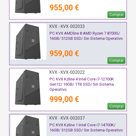
955,00 €
Comprar
KVX - KVX-002033
PC KVX AMDline 8 AMD Ryzen 7 8700G/
16GB/ 512GB SSD/ Sin Sistema Operativo
959,00 €
Comprar
KVX - KVX-002022
PC KVX Kzline 4 Intel Core i7-12700K
Gen12/ 16GB/ 1TB SSD/ Sin Sistema
Operativo
999,00 €
Comprar
KVX - KVX-002037
PC KVX Kzline 1 Intel Core i7-14700K/
16GB/ 512GB SSD/ Sin Sistema Operativo