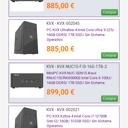
Operativo
885,00 €
Comprar
KVX - KVX-002045
PC KVX Ultraline 4 Intel Core Ultra 5-225/
16GB DDR5/ 1TB SSD/ Sin Sistema
Operativo
885,00 €
Comprar
KVX - KVX-NUC15-F I3-16G-1TB-2
MiniPC KVX NUC GEN15 Asus
RNUC15CRKI300002 Intel Core 3-100U/
16GB DDR5/ 1TB SSD/ Sin Sistema
Operativo
899,00 €
Comprar
KVX - KVX-002021
PC KVX Kzline 4 Intel Core i7-12700K
Gen12/ 16GB/ 512GB SSD/ Sin Sistema
Operativo