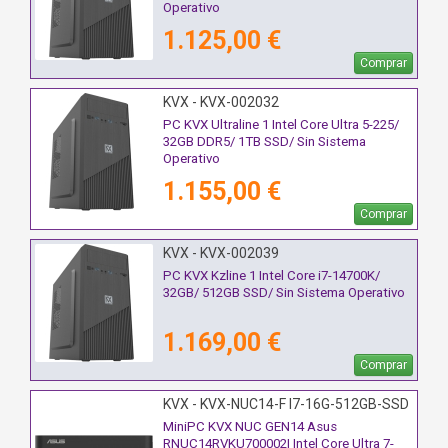
Operativo
1.125,00 €
Comprar
KVX - KVX-002032
PC KVX Ultraline 1 Intel Core Ultra 5-225/
32GB DDR5/ 1TB SSD/ Sin Sistema
Operativo
1.155,00 €
Comprar
KVX - KVX-002039
PC KVX Kzline 1 Intel Core i7-14700K/
32GB/ 512GB SSD/ Sin Sistema Operativo
1.169,00 €
Comprar
KVX - KVX-NUC14-F I7-16G-512GB-SSD
MiniPC KVX NUC GEN14 Asus
RNUC14RVKU700002I Intel Core Ultra 7-