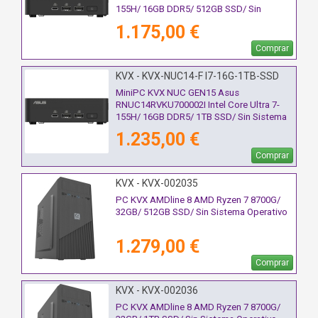
155H/ 16GB DDR5/ 512GB SSD/ Sin
Sistema Operativo
1.175,00 €
Comprar
KVX - KVX-NUC14-F I7-16G-1TB-SSD
MiniPC KVX NUC GEN15 Asus
RNUC14RVKU700002I Intel Core Ultra 7-
155H/ 16GB DDR5/ 1TB SSD/ Sin Sistema
Operativo
1.235,00 €
Comprar
KVX - KVX-002035
PC KVX AMDline 8 AMD Ryzen 7 8700G/
32GB/ 512GB SSD/ Sin Sistema Operativo
1.279,00 €
Comprar
KVX - KVX-002036
PC KVX AMDline 8 AMD Ryzen 7 8700G/