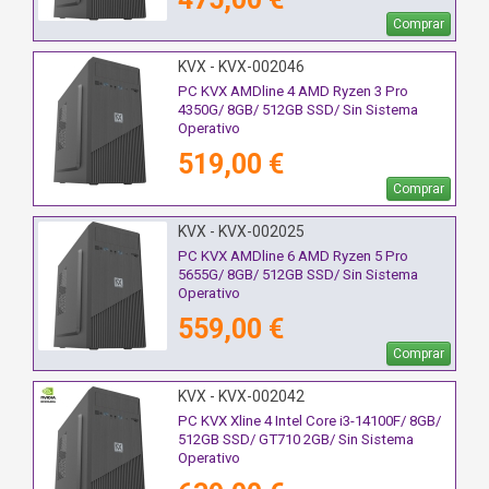
Comprar
KVX - KVX-002046
PC KVX AMDline 4 AMD Ryzen 3 Pro
4350G/ 8GB/ 512GB SSD/ Sin Sistema
Operativo
519,00 €
Comprar
KVX - KVX-002025
PC KVX AMDline 6 AMD Ryzen 5 Pro
5655G/ 8GB/ 512GB SSD/ Sin Sistema
Operativo
559,00 €
Comprar
KVX - KVX-002042
PC KVX Xline 4 Intel Core i3-14100F/ 8GB/
512GB SSD/ GT710 2GB/ Sin Sistema
Operativo