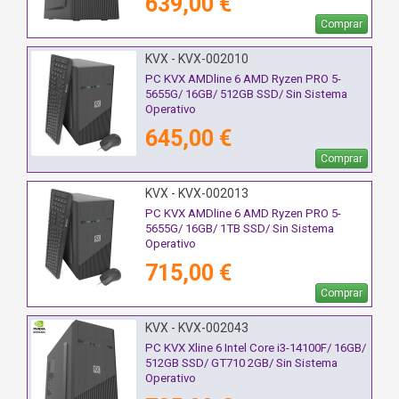
639,00 €
Comprar
KVX - KVX-002010
PC KVX AMDline 6 AMD Ryzen PRO 5-
5655G/ 16GB/ 512GB SSD/ Sin Sistema
Operativo
645,00 €
Comprar
KVX - KVX-002013
PC KVX AMDline 6 AMD Ryzen PRO 5-
5655G/ 16GB/ 1TB SSD/ Sin Sistema
Operativo
715,00 €
Comprar
KVX - KVX-002043
PC KVX Xline 6 Intel Core i3-14100F/ 16GB/
512GB SSD/ GT710 2GB/ Sin Sistema
Operativo