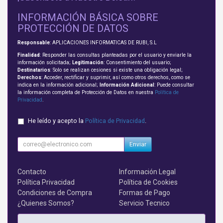
INFORMACIÓN BÁSICA SOBRE
PROTECCIÓN DE DATOS
Responsable
: APLICACIONES INFORMATICAS DE RUBI, S.L
Finalidad
: Responder las consultas planteadas por el usuario y enviarle la
información solicitada;
Legitimación
: Consentimiento del usuario;
Destinatarios
: Solo se realizan cesiones si existe una obligación legal;
Derechos
: Acceder, rectificar y suprimir, así como otros derechos, como se
indica en la información adicional;
Información Adicional
: Puede consultar
la información completa de Protección de Datos en nuestra
Política de
Privacidad
.
He leído y acepto la
Política de Privacidad
.
Enviar
Contacto
Información Legal
Política Privacidad
Política de Cookies
Condiciones de Compra
Formas de Pago
¿Quienes Somos?
Servicio Tecnico