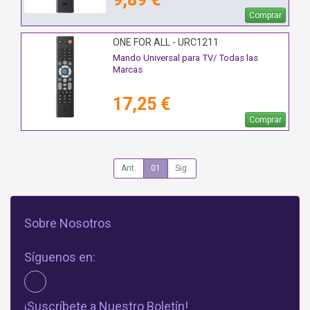
Comprar
ONE FOR ALL - URC1211
Mando Universal para TV/ Todas las
Marcas
17,25 €
Comprar
Ant.
01
Sig.
Sobre Nosotros
Síguenos en:
¡Suscríbete a Nuestro Boletín!